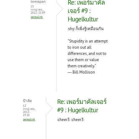
Re: เพอร์มาคัล
teerapan
13
เจอร์ #9 :
กรกฎาคม,
2012 - 21:09
Hugelkultur
permalink
:shy: ก็เพิ่งรู้เหมือนกัน
“Stupidity is an attempt
to iron out all
differences, and not to
use them or value
them creatively.”
― Bill Mollison
Re: เพอร์มาคัลเจอร์
ป้าลัด
12
#9 : Hugelkultur
กรกฎาคม,
2012 -
19:26
:cheer3: :cheer3:
permalink