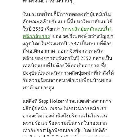
ทำครั้งเดียว ใช้ได้นานๆ )
ในประเทศไทยก็มีการทดลองทำปุ๋ยหมักใน
ลักษณะคล้ายกับแบบนี้ที่มหาวิทยาลัยแม่โจ้
ในปี 2552 เรียกว่า "
การผลิตปุ๋ยหมักแบบไม่
พลิกกลับกอง
" ของ ผศ.ธีระพงษ์ สว่างปัญญา
งกูร โดยในช่วงแรกปี 2547 เป็นระบบที่ต้อง
มีท่อเติมอากาศ ต่อมาจึงพัฒนาเทคนิค
คล้ายของชาวตะวันตกในปี 2552 กลายเป็น
เทคนิคแบบที่ไม่ต้องใช้ท่อเติมอากาศ ซึ่ง
ปัจจุบันเป็นเทคนิคการผลิตปุ๋ยหมักที่กำลังได้
รับความนิยมจากสมาชิกเวปเพื่อนบ้านของ
เราเป็นอย่างสูง
แต่สิ่งที่ Sepp Holzer ทำจะแตกต่างจากการ
ผลิตปุ๋ยหมัก เพราะในขบวนการหมักเรา
อาจจะไม่ต้องคำนึงถึงปริมาณไนโตรเจน
ความร้อน หรือความเป็นกรดในกองมาก
เท่ากับการปลูกพืชบนกองปุ๋ย โดยปกติถ้า