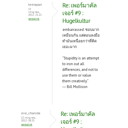
Re: เพอร์มาคัล
teerapan
13
เจอร์ #9 :
กรกฎาคม,
2012 - 21:21
Hugelkultur
permalink
:embarrassed: ชอบมาก
เหมือนกัน แต่ตอนลงมือ
ทำมันเหนื่อยกว่าที่คิด
เยอะมาก
“Stupidity is an attempt
to iron out all
differences, and not to
use them or value
them creatively.”
― Bill Mollison
Re: เพอร์มาคัล
eve_chanida
12 กรกฎาคม,
เจอร์ #9 :
2012 - 18:23
permalink