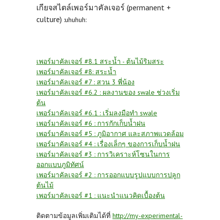
เกียจสไตล์เพอร์มาคัลเจอร์ (permanent +
culture)
:uhuhuh:
เพอร์มาคัลเจอร์ #8.1 สระน้ำ - ต้นไม้ริมสระ
เพอร์มาคัลเจอร์ #8: สระน้ำ
เพอร์มาคัลเจอร์ #7 : สวน 3 พี่น้อง
เพอร์มาคัลเจอร์ #6.2 : ผลงานของ swale ช่วงเริ่ม
ต้น
เพอร์มาคัลเจอร์ #6.1 : เริ่มลงมือทำ swale
เพอร์มาคัลเจอร์ #6 : การกักเก็บน้ำฝน
เพอร์มาคัลเจอร์ #5 : ภูมิอากาศ และสภาพแวดล้อม
เพอร์มาคัลเจอร์ #4 : เรื่องเล็กๆ ของการเก็บน้ำฝน
เพอร์มาคัลเจอร์ #3 : การวิเคราะห์โซนในการ
ออกแบบภูมิทัศน์
เพอร์มาคัลเจอร์ #2 : การออกแบบรูปแบบการปลูก
ต้นไม้
เพอร์มาคัลเจอร์ #1 : แนะนำแนวคิดเบื้องต้น
ติดตามข้อมูลเพิ่มเติมได้ที่
http://my-experimental-