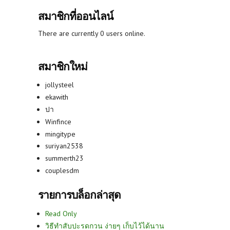
สมาชิกที่ออนไลน์
There are currently 0 users online.
สมาชิกใหม่
jollysteel
ekawith
ปา
Winfince
mingitype
suriyan2538
summerth23
couplesdm
รายการบล็อกล่าสุด
Read Only
วิธีทำสับปะรดกวน ง่ายๆ เก็บไว้ได้นาน