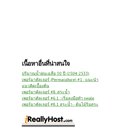
เนื้อหาอื่นที่น่าสนใจ
ปริมาณน้ำฝนเฉลี่ย 30 ปี (2504-2533)
เพอร์มาคัลเจอร์ (Permaculture) #1 : แนะนำ
แนวคิดเบื้องต้น
เพอร์มาคัลเจอร์ #8: สระน้ำ
เพอร์มาคัลเจอร์ #6.1 : เริ่มลงมือทำ swale
เพอร์มาคัลเจอร์ #8.1 สระน้ำ - ต้นไม้ริมสระ