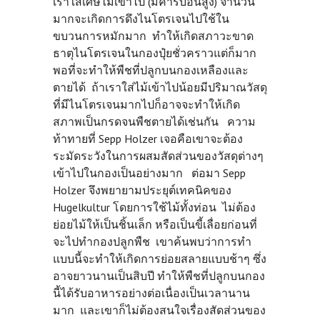
เราใส่เศษไม้เข้าไป (มีคาร์บอนสูง) จำนวน
มากจะเกิดการดึงไนโตรเจนไปใช้ใน
ขบวนการหมักมาก ทำให้เกิดสภาวะขาด
ธาตุไนโตรเจนในกองปุ๋ยชั่วคราวแต่ก็มาก
พอที่จะทำให้พืชที่ปลูกบนกองเหลืองและ
ตายได้ ถ้าเราใส่ไม้เข้าไปน้อยมีปริมาณวัสดุ
ที่มีไนโตรเจนมากไปก็อาจจะทำให้เกิด
สภาพเป็นกรดจนพืชตายได้เช่นกัน ความ
ท้าทายที่ Sepp Holzer เจอคือเขาจะต้อง
ระมัดระวังในการผสมสัดส่วนของวัสดุต่างๆ
เข้าไปในกองเป็นอย่างมาก ต่อมา Sepp
Holzer จึงพยายามประยุต์เทคนิคของ
Hugelkultur โดยการใช้ไม้ทั้งท่อน ไม่ต้อง
ย่อยไม้ให้เป็นชิ้นเล็ก หรือเป็นขี้เลื่อยก่อนที่
จะไปทำกองปลูกพืช เขาค้นพบว่าการทำ
แบบนี้จะทำให้เกิดการย่อยสลายแบบช้าๆ ซึ่ง
อาจยาวนานเป็นสิบปี ทำให้พืชที่ปลูกบนกอง
นี้ได้รับอาหารอย่างต่อเนื่องเป็นเวลานาน
มาก และเขาก็ไม่ต้องสนใจเรื่องสัดส่วนของ