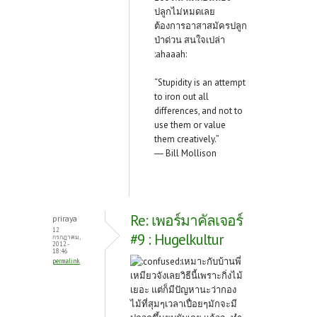
ปลูกไม่หมดเลย
ต้องการอาสาสมัครปลูก
ป่าด่วน สนใจเปล่า
:ahaaah:
“Stupidity is an attempt
to iron out all
differences, and not to
use them or value
them creatively.”
― Bill Mollison
Re: เพอร์มาคัลเจอร์
priraya
12
#9 : Hugelkultur
กรกฎาคม,
2012 -
18:46
เหมาะกับบ้านพี่
permalink
เหมียวจังเลยวิธีนี้เพราะกิ่งไม้
เยอะ แต่ก็มีปัญหานะว่ากอง
ไม้ที่สุมๆเวลาเปื่อยๆมักจะมี