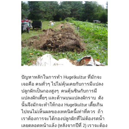
ปัญหาหลักในการทำ Hugelkultur ที่มักจะ
เจอคือ คนทั่วๆ ไปไม่คุ้นเคยกับการมีแปลง
ปลูกผักเป็นกองสูงๆ คนคุ้นชินกับการมี
แปลงผักเตี้ยๆ และด้านบนแปลงผักราบ ดัง
นั้นจึงมักจะทำให้กอง Hugelkultur เตี้ยเกิน
ไปจนไม่เห็นผลของเทคนิคนี้เท่าที่ควร ถ้า
เราต้องการจะได้กองปลูกผักที่ไม่ต้องรดน้ำ
เลยตลอดหน้าแล้ง (หลังจากปีที่ 2) เราจะต้อง