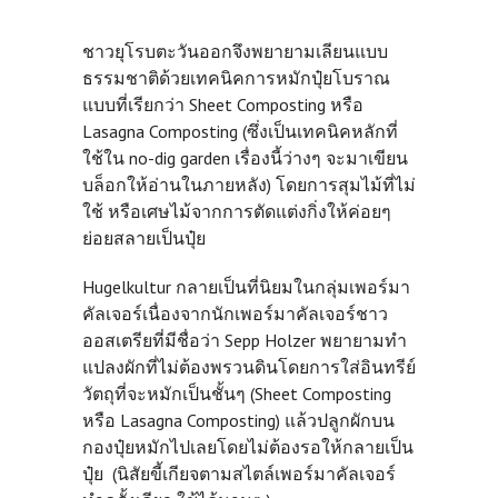
ชาวยุโรบตะวันออกจึงพยายามเลียนแบบ
ธรรมชาติด้วยเทคนิคการหมักปุ๋ยโบราณ
แบบที่เรียกว่า Sheet Composting หรือ
Lasagna Composting (ซึ่งเป็นเทคนิคหลักที่
ใช้ใน no-dig garden เรื่องนี้ว่างๆ จะมาเขียน
บล็อกให้อ่านในภายหลัง) โดยการสุมไม้ที่ไม่
ใช้ หรือเศษไม้จากการตัดแต่งกิ่งให้ค่อยๆ
ย่อยสลายเป็นปุ๋ย
Hugelkultur กลายเป็นที่นิยมในกลุ่มเพอร์มา
คัลเจอร์เนื่องจากนักเพอร์มาคัลเจอร์ชาว
ออสเตรียที่มีชื่อว่า Sepp Holzer พยายามทำ
แปลงผักที่ไม่ต้องพรวนดินโดยการใส่อินทรีย์
วัตถุที่จะหมักเป็นชั้นๆ (
Sheet Composting
หรือ Lasagna Composting
) แล้วปลูกผักบน
กองปุ๋ยหมักไปเลยโดยไม่ต้องรอให้กลายเป็น
ปุ๋ย (นิสัยขี้เกียจตามสไตล์เพอร์มาคัลเจอร์