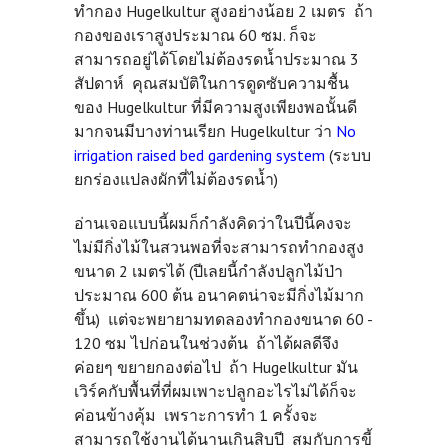
ทำกอง Hugelkultur สูงอย่างน้อย 2 เมตร ถ้า
กองของเราสูงประมาณ 60 ซม. ก็จะ
สามารถอยู่ได้โดยไม่ต้องรดน้ำประมาณ 3
สัปดาห์ คุณสมบัติในการดูดซับความชื้น
ของ Hugelkultur ที่มีความสูงเพียงพอนั้นดี
มากจนมีบางท่านเรียก Hugelkultur ว่า
No
irrigation raised bed gardening system
(ระบบ
ยกร่องแปลงผักที่ไม่ต้องรดน้ำ)
อ่านเจอแบบนี้ผมก็กำลังคิดว่าในปีนี้คงจะ
ไม่มีกิ่งไม้ในสวนพอที่จะสามารถทำกองสูง
ขนาด 2 เมตรได้ (ปีเลยนี้กำลังปลูกไม้ป่า
ประมาณ 600 ต้น อนาคตน่าจะมีกิ่งไม้มาก
ขึ้น) แต่จะพยายามทดลองทำกองขนาด 60 -
120 ซม ไปก่อนในช่วงต้น ถ้าได้ผลดีจึง
ค่อยๆ ขยายกองต่อไป ถ้า Hugelkultur มัน
เวิร์คกับพื้นที่ที่ผมเพาะปลูกอะไรไม่ได้ก็จะ
ค่อนข้างคุ้ม เพราะการทำ 1 ครั้งจะ
สามารถใช้งานได้นานเกินสิบปี สมกับการขี้