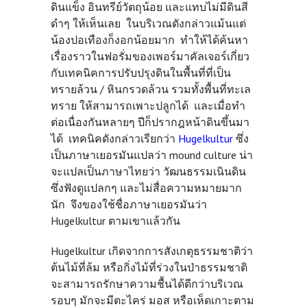
ดินแข็ง อินทรีย์วัตถุน้อย และแทบไม่มีดินสี
ดำๆ ให้เห็นเลย ในบริเวณดังกล่าวแม้นแต่
น้องปอเทืองก็งอกน้อยมาก ทำให้ได้ค้นหา
เรื่องราวในฟอรั่มของเพอร์มาคัลเจอร์เกี่ยว
กับเทคนิคการปรับปรุงดินในพื้นที่ที่เป็น
ทรายล้วน / หินกรวดล้วน รวมทั้งพื้นที่ทะเล
ทราย ให้สามารถเพาะปลูกได้ และเมื่อทำ
ต่อเนื่องกันหลายๆ ปีก็ปรากฎหน้าดินขึ้นมา
ได้ เทคนิคดังกล่าวเรียกว่า
Hugelkultur
ซึ่ง
เป็นภาษาเยอรมันแปลว่า mound culture น่า
จะแปลเป็นภาษาไทยว่า วัฒนธรรมเนินดิน
ซึ่งฟังดูแปลกๆ และไม่สื่อความหมายมาก
นัก จึงของใช้ชื่อภาษาเยอรมันว่า
Hugelkultur ตามเขาแล้วกัน
Hugelkultur
เกิดจากการสังเกตุธรรมชาติว่า
ต้นไม้ที่ล้ม หรือกิ่งไม้ที่ร่วงในป่าธรรมชาติ
จะสามารถรักษาความชื้นได้ดีกว่าบริเวณ
รอบๆ มักจะมีตะไคร่ มอส หรือเห็ดเกาะตาม