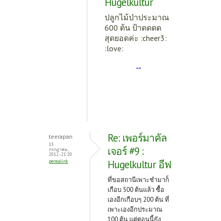
Hugelkultur
ปลูกไม้ป่าประมาณ
600 ต้น ป้าดดดด
สุดยอดค่ะ :cheer3:
:love:
""
Re: เพอร์มาคัล
teerapan
13
เจอร์ #9 :
กรกฎาคม,
2012 - 21:20
Hugelkultur อีฟ
permalink
ที่ขอสถานีเพาะชำมาก็
เกือบ 500 ต้นแล้ว ซื้อ
เองอีกเกือบๆ 200 ต้น ที่
เพาะเองอีกประมาณ
100 ต้น แต่ตอนนี้ยัง