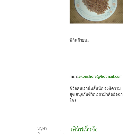
พี่กินด้วยนะ
msn:
lekonshore@hotmail.com
ชีวิตคนเรานั้นสั้นนัก จงมีความ
สุข สนุกกับชีวิต อย่ามัวคิดอิจฉา
ใคร
เสิร์ฟเร็วจัง
บุญพา
27