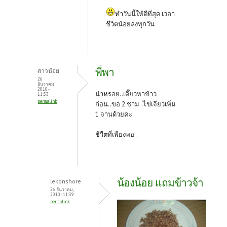
ทำวันนี้ให้ดีที่สุด เวลา
ชีวิตน้อยลงทุกวัน
พี่พา
สาวน้อย
26
ธันวาคม,
2010 -
น่าหรอย..เดี๊ยวหาข้าว
11:33
permalink
ก่อน..ขอ 2 ชาม..ไข่เจียวเพิ่ม
1 จานด้วยค่ะ
ชีวืตที่เพียงพอ..
น้องน้อย แถมข้าวจ้า
lekonshore
26 ธันวาคม,
2010 - 11:39
permalink