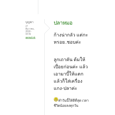
ปลาหมอ
บุญพา
27
ธันวาคม,
2010 -
ก้างน่ากลัว แต่กะ
10:36
permalink
หรอย..ชอบค่ะ
ลูกเถาคัน ต้มให้
เปื่อยก่อนค่ะ แล้ว
เอามาบี้ให้แตก
แล้วก็ใส่เครื่อง
แกง-ปลาค่ะ
ทำวันนี้ให้ดีที่สุด เวลา
ชีวิตน้อยลงทุกวัน