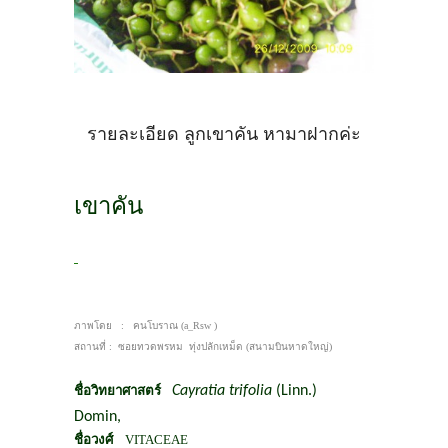
รายละเอียด ลูกเขาคัน หามาฝากค่ะ
เขาคัน
ภาพโดย
:
คนโบราณ (
a_Rsw
)
สถานที่
:
ซอยทวดพรหม
ทุ่งปลักเหม็ด (สนามบินหาดใหญ่)
ชื่อวิทยาศาสตร์
Cayratia trifolia
(Linn.)
Domin,
ชื่อวงศ์
VITACEAE