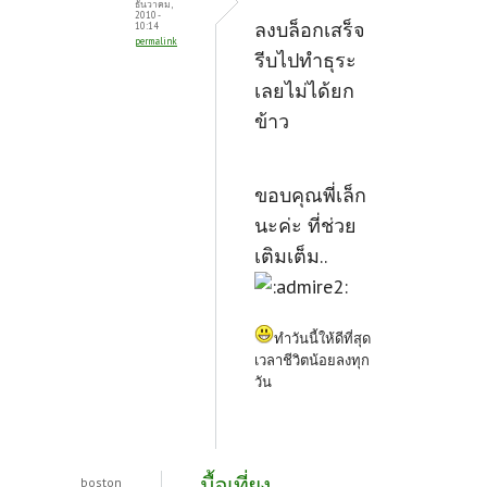
ธันวาคม,
2010 -
ลงบล็อกเสร็จ
10:14
permalink
รีบไปทำธุระ
เลยไม่ได้ยก
ข้าว
ขอบคุณพี่เล็ก
นะค่ะ ที่ช่วย
เติมเต็ม..
ทำวันนี้ให้ดีที่สุด
เวลาชีวิตน้อยลงทุก
วัน
มื้อเที่ยง
boston