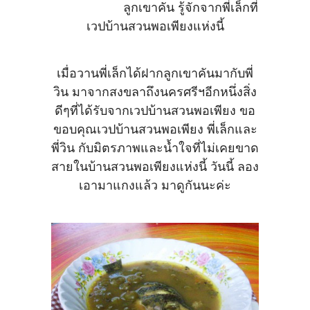
ลูกเขาคัน รู้จักจากพี่เล็กที่
เวปบ้านสวนพอเพียงแห่งนี้
เมื่อวานพี่เล็กได้ฝากลูกเขาคันมากับพี่
วิน มาจากสงขลาถึงนครศรีฯอีกหนึ่งสิ่ง
ดีๆที่ได้รับจากเวปบ้านสวนพอเพียง ขอ
ขอบคุณเวปบ้านสวนพอเพียง พี่เล็กและ
พี่วิน กับมิตรภาพและน้ำใจที่ไม่เคยขาด
สายในบ้านสวนพอเพียงแห่งนี้ วันนี้ ลอง
เอามาแกงแล้ว มาดูกันนะค่ะ