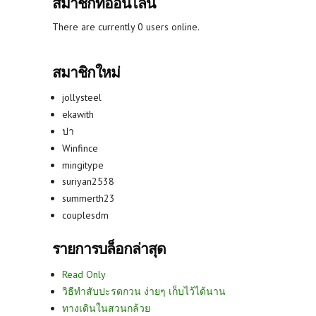
สมาชิกที่ออนไลน์
There are currently 0 users online.
สมาชิกใหม่
jollysteel
ekawith
ปา
Winfince
mingitype
suriyan2538
summerth23
couplesdm
รายการบล็อกล่าสุด
Read Only
วิธีทำสับปะรดกวน ง่ายๆ เก็บไว้ได้นาน
ทางเดินในสวนกล้วย