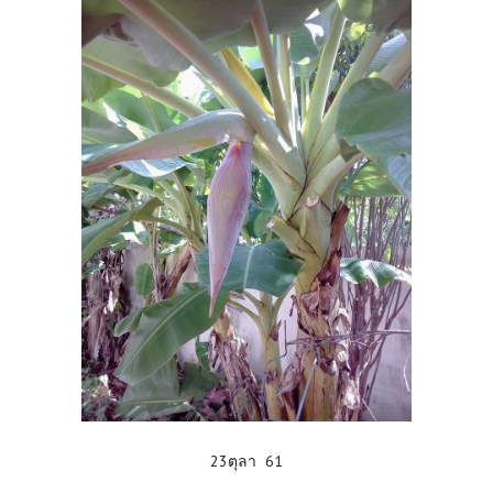
23ตุลา 61