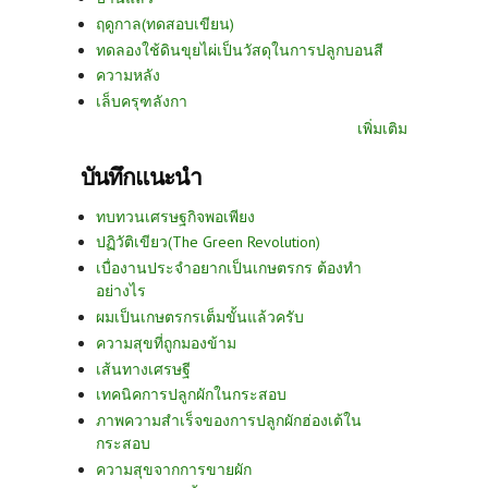
ฤดูกาล(ทดสอบเขียน)
ทดลองใช้ดินขุยไผ่เป็นวัสดุในการปลูกบอนสี
ความหลัง
เล็บครุฑลังกา
เพิ่มเติม
บันทึกแนะนำ
ทบทวนเศรษฐกิจพอเพียง
ปฏิวัติเขียว(The Green Revolution)
เบื่องานประจำอยากเป็นเกษตรกร ต้องทำ
อย่างไร
ผมเป็นเกษตรกรเต็มขั้นแล้วครับ
ความสุขที่ถูกมองข้าม
เส้นทางเศรษฐี
เทคนิคการปลูกผักในกระสอบ
ภาพความสำเร็จของการปลูกผักฮ่องเต้ใน
กระสอบ
ความสุขจากการขายผัก