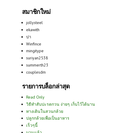
สมาชิกใหม่
jollysteel
ekawith
ปา
Winfince
mingitype
suriyan2538
summerth23
couplesdm
รายการบล็อกล่าสุด
Read Only
วิธีทำสับปะรดกวน ง่ายๆ เก็บไว้ได้นาน
ทางเดินในสวนกล้วย
ปลูกกล้วยเพื่อเป็นอาหาร
เร็วๆนี้
บานแล้ว