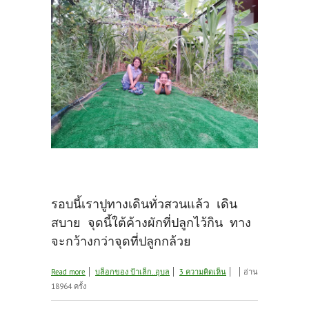
รอบนี้เราปูทางเดินทั่วสวนแล้ว เดิน
สบาย จุดนี้ใต้ค้างผักที่ปลูกไว้กิน ทาง
จะกว้างกว่าจุดที่ปลูกกล้วย
about ทางเดินในสวนกล้วย
Read more
บล็อกของ ป้าเล็ก..อุบล
3 ความคิดเห็น
อ่าน
18964 ครั้ง