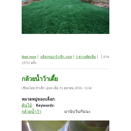
about ปลูกกล้วยเพื่อเป็นอาหาร
Read more
บล็อกของ ป้าเล็ก..อุบล
3 ความคิดเห็น
อ่าน
13757 ครั้ง
กล้วยน้ำว้าเตี้ย
เขียนโดย
ป้าเล็ก..อุบล
เมื่อ 31 ตุลาคม, 2018 - 11:42
หมวดหมู่ของบล็อก:
ต้นไม้
Keywords:
กล้วยน้ำว้า
มานับวันกันนะ