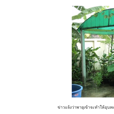
ข่าวแจ้งว่าพายุเข้าจะทำให้อุบ