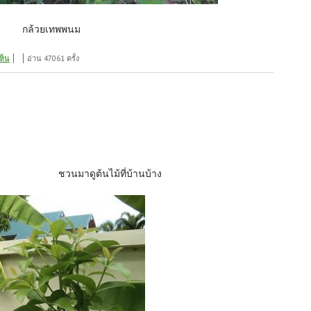
กล้วยเทพพนม
ห็น
อ่าน 47061 ครั้ง
ชวนมาดูต้นไม้ที่บ้านบ้าง