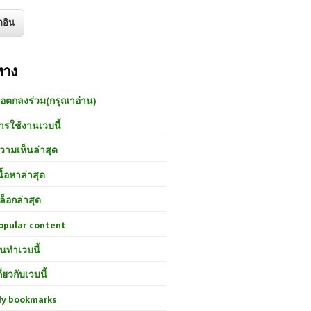
ทาง
้อตกลงร่วม(กรุณาอ่าน)
ารใช้งานเวบนี้
วามเห็นล่าสุด
นื้อหาล่าสุด
ล็อกล่าสุด
opular content
นทำเวบนี้
กี่ยวกับเวบนี้
y bookmarks