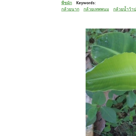
พืชผัก
Keywords:
กล้วยนาก
กล้วยเทพพนม
กล้วยน้ำว้า