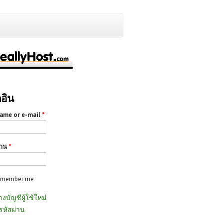
กอิน
ame or e-mail
*
่าน
*
emember me
างบัญชีผู้ใช้ใหม่
รหัสผ่าน