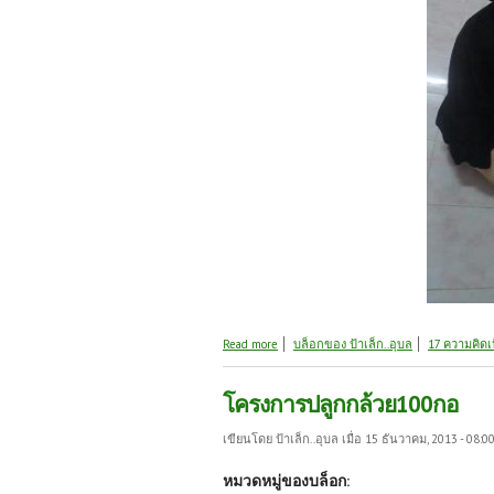
about มีวันหยุดก็ได้ผ่อนคลาย
Read more
บล็อกของ ป้าเล็ก..อุบล
17 ความคิดเ
โครงการปลูกกล้วย100กอ
เขียนโดย
ป้าเล็ก..อุบล
เมื่อ 15 ธันวาคม, 2013 - 08:0
หมวดหมู่ของบล็อก: