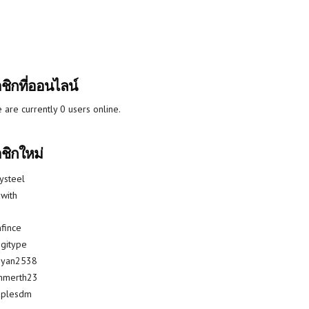
ชิกที่ออนไลน์
 are currently 0 users online.
ชิกใหม่
lysteel
with
fince
gitype
riyan2538
mmerth23
uplesdm