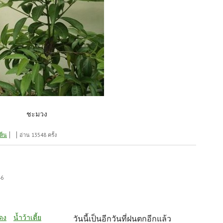
ชะมวง
ห็น
อ่าน 13548 ครั้ง
46
ดง
น้ำว้าเตี้ย
วันนี้เป็นอีกวันที่ฝนตกอีกแล้ว