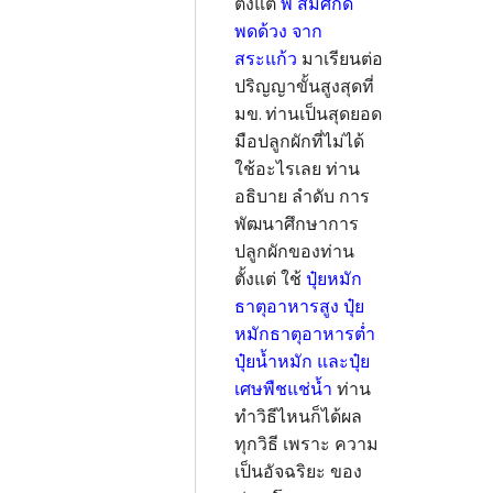
ตั้งแต่
พี่ สมศักดิ์
พดด้วง จาก
สระแก้ว
มาเรียนต่อ
ปริญญาขั้นสูงสุดที่
มข. ท่านเป็นสุดยอด
มือปลูกผักที่ไม่ได้
ใช้อะไรเลย ท่าน
อธิบาย ลำดับ การ
พัฒนาศึกษาการ
ปลูกผักของท่าน
ตั้งแต่ ใช้
ปุ๋ยหมัก
ธาตุอาหารสูง ปุ๋ย
หมักธาตุอาหารต่ำ
ปุ๋ยน้ำหมัก และปุ๋ย
เศษพืชแช่น้ำ
ท่าน
ทำวิธีไหนก็ได้ผล
ทุกวิธี เพราะ ความ
เป็นอัจฉริยะ ของ