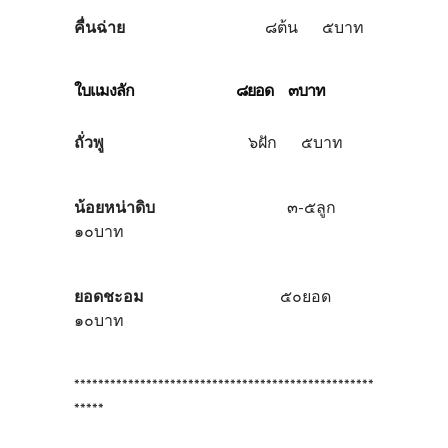
คื่นฉ่าย
๘ต้น ๕บาท
ใบแมงลัก ๘ยอด ๓บาท
ถั่วพู
๖ฝัก ๕บาท
น้อยหน่าดิบ
๓-๕ลูก
๑๐บาท
ยอดชะอม
๕๐ยอด
๑๐บาท
**************************************************
*****