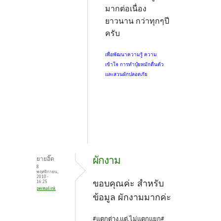
มากต่อเนื่อง
ยาวนาน กว่าทุกๆปี
ครับ
เพื่อพัฒนาความรู้ ความ
เข้าใจ การทำปุ๋ยหมักตื่นตัว
และสวนผักปลอดภัย
ผักงาม
ยายอิ๊ด
8
พฤศจิกายน,
2010 -
ขอบคุณค่ะ สำหรับ
16:25
permalink
ข้อมูล ผักงามมากค่ะ
#แตกต่าง.แต่.ไม่แตกแยก#