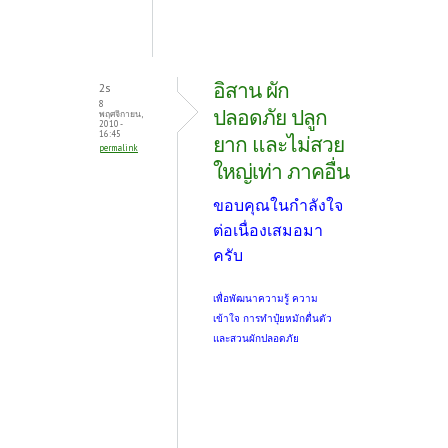
อิสาน ผัก
2s
8
ปลอดภัย ปลูก
พฤศจิกายน,
2010 -
16:45
ยาก และไม่สวย
permalink
ใหญ่เท่า ภาคอื่น
ขอบคุณในกำลังใจ
ต่อเนื่องเสมอมา
ครับ
เพื่อพัฒนาความรู้ ความ
เข้าใจ การทำปุ๋ยหมักตื่นตัว
และสวนผักปลอดภัย