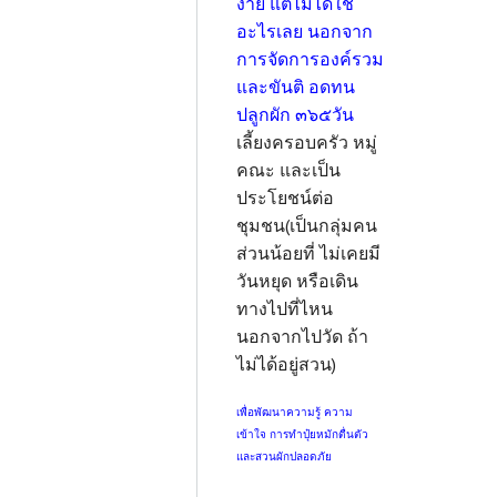
ง่าย แต่ไม่ได้ใช้
อะไรเลย นอกจาก
การจัดการองค์รวม
และขันติ อดทน
ปลูกผัก ๓๖๕วัน
เลี้ยงครอบครัว หมู่
คณะ และเป็น
ประโยชน์ต่อ
ชุมชน(เป็นกลุ่มคน
ส่วนน้อยที่ ไม่เคยมี
วันหยุด หรือเดิน
ทางไปที่ไหน
นอกจากไปวัด ถ้า
ไม่ได้อยู่สวน)
เพื่อพัฒนาความรู้ ความ
เข้าใจ การทำปุ๋ยหมักตื่นตัว
และสวนผักปลอดภัย