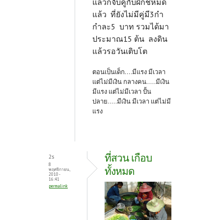
แล้วก็จับคู่กับผักชีหมด
แล้ว ที่ยังไม่มีคู่มี3กำ
กำละ5 บาท รวมได้มา
ประมาณ15 ต้น ลงดิน
แล้วรอวันเติบโต
ตอนเป็นเด็ก....มีแรง มีเวลา
แต่ไม่มีเงิน กลางคน.....มีเงิน
มีแรง แต่ไม่มีเวลา ปั้น
ปลาย.....มีเงิน มีเวลา แต่ไม่มี
แรง
ที่สวน เกือบ
2s
8
ทั้งหมด
พฤศจิกายน,
2010 -
16:41
permalink