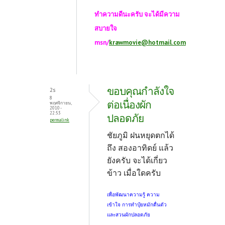
ทำความดีนะครับ จะได้มีความ
สบายใจ
msn/
krawmovie@hotmail.com
ขอบคุณกำลังใจ
2s
8
ต่อเนื่องผัก
พฤศจิกายน,
2010 -
22:53
ปลอดภัย
permalink
ชัยภูมิ ฝนหยุดตกได้
ถึง สองอาทิดย์ แล้ว
ยังครับ จะได้เกี่ยว
ข้าว เมื่อใดครับ
เพื่อพัฒนาความรู้ ความ
เข้าใจ การทำปุ๋ยหมักตื่นตัว
และสวนผักปลอดภัย