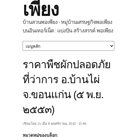
เพียง
บ้านสวนพอเพียง - หมู่บ้านเศรษฐกิจพอเพียง
บนอินเทอร์เน็ต : แบ่งปัน สร้างสรรค์ พอเพียง
ราคาพืชผักปลอดภัย
ที่ว่าการ อ.บ้านไผ่
จ.ขอนแก่น (๕ พ.ย.
๒๕๕๓)
เขียนโดย
2s
เมื่อ 8 พฤศจิกายน, 2010 - 15:46
หมวดหมู่ของบล็อก: