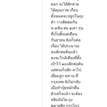
ดอก จะได้ฝักสวย
ได้คุณภาพ เกือบ
ทั้งหมดจะปลูกในถุง
ดำ วางติดต่อกัน
๖-๙ต้น ต่อ ๑เสา รุ่น
ที่เก็บตั้งแต่เดือน
กันยายน ยังเก็บต่อ
เนื่อง ได้ประมาณ
๕๐ฝักต่อต้นแล้ว
คงจะใกล้เคียงที่ตั้ง
เป้าไว้ ๑๐๐ฝักต่อต้น
แต่คนเก็บฝัก ลาไป
เยี่ยมลูก หลาน ที่
กรุงเทพ ยังไม่กลับ
เมื่อทำปุ๋ยหมักตื่น
ตัวเสร็จแล้ว จะต้อง
หยิบบันได ถุง
พลาสติก กรรไกร