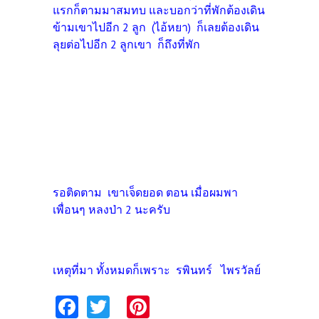
แรกก็ตามมาสมทบ และบอกว่าที่พักต้องเดิน
ข้ามเขาไปอีก 2 ลูก (ไอ้หยา) ก็เลยต้องเดิน
ลุยต่อไปอีก 2 ลูกเขา ก็ถึงที่พัก
รอติดตาม เ
ขาเจ็ดยอด ตอน เมื่อผมพา
เพื่อนๆ หลงป่า 2 นะครับ
เหตุที่มา ทั้งหมดก็เพราะ รพินทร์ ไพรวัลย์
Fa
T
Pi