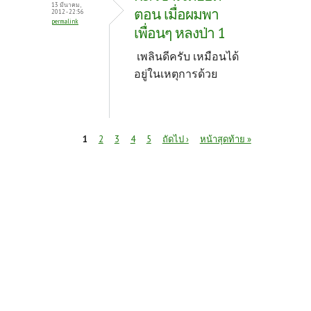
13 มีนาคม,
ตอน เมื่อผมพา
2012 - 22:56
permalink
เพื่อนๆ หลงป่า 1
เพลินดีครับ เหมือนได้
อยู่ในเหตุการด้วย
หน้า
1
2
3
4
5
ถัดไป ›
หน้าสุดท้าย »