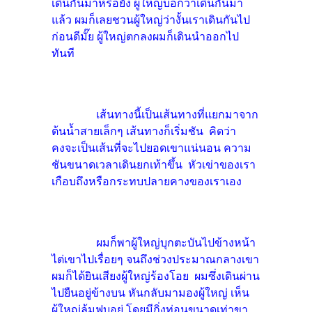
เดินกันมาหรือยัง ผู้ใหญ่บอกว่าเดินกันมา
แล้ว ผมก็เลยชวนผู้ใหญ่ว่างั้นเราเดินกันไป
ก่อนดีมั๊ย ผู้ใหญ่ตกลงผมก็เดินนำออกไป
ทันที
เส้นทางนี้เป็นเส้นทางที่แยกมาจาก
ต้นน้ำสายเล็กๆ เส้นทางก็เริ่มชัน คิดว่า
คงจะเป็นเส้นที่จะไปยอดเขาแน่นอน ความ
ชันขนาดเวลาเดินยกเท้าขึ้น หัวเข่าของเรา
เกือบถึงหรือกระทบปลายคางของเราเอง
ผมก็พาผู้ใหญ่บุกตะบันไปข้างหน้า
ไต่เขาไปเรื่อยๆ จนถึงช่วงประมาณกลางเขา
ผมก็ได้ยินเสียงผู้ใหญ่ร้องโอย ผมซึ่งเดินผ่าน
ไปยืนอยู่ข้างบน หันกลับมามองผู้ใหญ่ เห็น
ผู้ใหญ่ล้มฟุบอยู่ โดยมีกิ่งท่อนขนาดเท่าขา