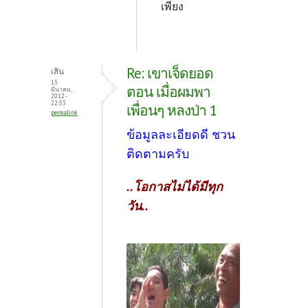
เพียง
Re: เขาเจ็ดยอด
เสิน
13
ตอน เมื่อผมพา
มีนาคม,
2012 -
22:53
เพื่อนๆ หลงป่า 1
permalink
ข้อมูลละเอียดดี ชวน
ติดตามครับ
..โอกาสไม่ได้มีทุก
วัน..