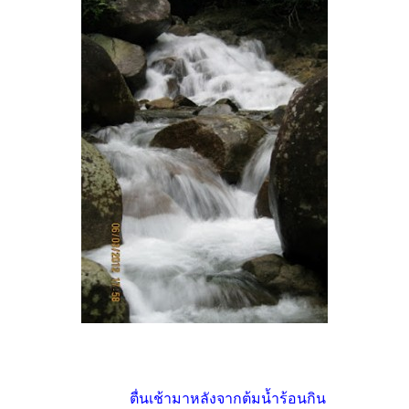
ตื่นเช้ามาหลังจากต้มน้ำร้อนกิน