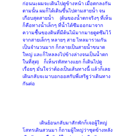
ก่อนนะผมจะเดินไปดูข้างหน้า เมื่อตกลงกัน
ตามนั้น ผมก็ได้เดินขึ้นไปตามสายน้ำ จน
เกือบสุดสายน้ำ (ต้นของน้ำตกจริงๆ ที่เห็น
ก็คือทางน้ำเล็กๆ ที่น้ำได้ซึมออกมาจาก
ความชื้นของดินที่มีต้นไม้มากมายดูดซึมไว้
จากสายเล็กๆ หลายๆ สาย ไหลมารวมกัน
เป็นจำนวนมาก ก็กลายเป็นสายน้ำขนาด
ใหญ่ และก็ไหลลงไปข้างล่างจนเป็นน้ำตก
ในที่สุด) ก็เห็นรหัสทางแยก ก็เดินไปดู
เรื่อยๆ มั่นใจว่าต้องเป็นเส้นทางนี้ แล้วก็เลย
เดินกลับจะมาบอกออสกับพี่เสริฐว่าเดินทาง
กันต่อ
เดินย้อนกลับมาสักพักก็เจอผู้ใหญ่
โสทรเดินสวนมา ก็ถามผู้ใหญ่ว่าชุดข้างหลัง