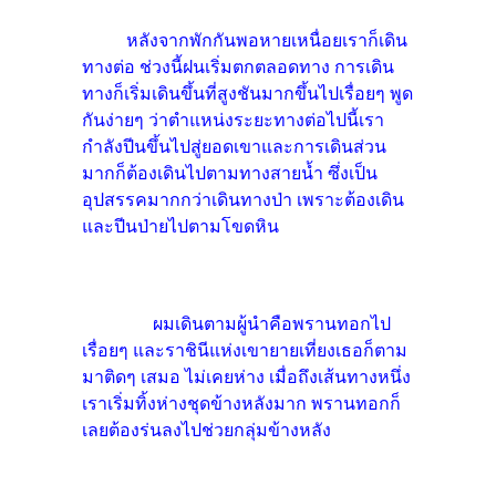
หลังจากพักกันพอหายเหนื่อยเราก็เดิน
ทางต่อ ช่วงนี้ฝนเริ่มตกตลอดทาง การเดิน
ทางก็เริ่มเดินขึ้นที่สูงชันมากขึ้นไปเรื่อยๆ พูด
กันง่ายๆ ว่าตำแหน่งระยะทางต่อไปนี้เรา
กำลังปีนขึ้นไปสู่ยอดเขาและการเดินส่วน
มากก็ต้องเดินไปตามทางสายน้ำ ซึ่งเป็น
อุปสรรคมากกว่าเดินทางป่า เพราะต้องเดิน
และปีนป่ายไปตามโขดหิน
ผมเดินตามผู้นำคือพรานทอกไป
เรื่อยๆ และราชินีแห่งเขายายเที่ยงเธอก็ตาม
มาติดๆ เสมอ ไม่เคยห่าง เมื่อถึงเส้นทางหนึ่ง
เราเริ่มทิ้งห่างชุดข้างหลังมาก พรานทอกก็
เลยต้องร่นลงไปช่วยกลุ่มข้างหลัง