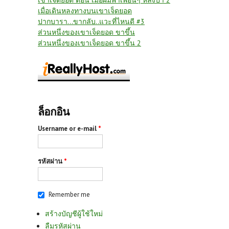
เขาเจ็ดยอด ตอน เมื่อผมพาเพื่อนๆ หลงป่า 2
เมื่อเดินหลงทางบนเขาเจ็ดยอด
ปากบารา...ขากลับ..แวะที่ไหนดี #3
ส่วนหนึ่งของเขาเจ็ดยอด ขาขึ้น
ส่วนหนึ่งของเขาเจ็ดยอด ขาขึ้น 2
ล็อกอิน
Username or e-mail
*
รหัสผ่าน
*
Remember me
สร้างบัญชีผู้ใช้ใหม่
ลืมรหัสผ่าน