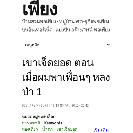
เพียง
บ้านสวนพอเพียง - หมู่บ้านเศรษฐกิจพอเพียง
บนอินเทอร์เน็ต : แบ่งปัน สร้างสรรค์ พอเพียง
เขาเจ็ดยอด ตอน
เมื่อผมพาเพื่อนๆ หลง
ป่า 1
เขียนโดย
พุทธบุตร
เมื่อ 13 มีนาคม, 2012 - 22:42
หมวดหมู่ของบล็อก:
ธรรมชาติ
Keywords:
ท่องเที่ยว
น้ำตก
เขาเจ็ดยอด
เริ่มเดิน