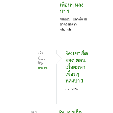
เพื่อนๆ หลง
ป่า 1
ผมอ้อมๆ แล้วพี่ฉ้าย
ตัวตรงหล่าว
:uhuhuh:
Re: เขาเจ็ด
แจ้ว
14
ยอด ตอน
มีนาคม,
2012 -
20:08
เมื่อผมพา
permalink
เพื่อนๆ
หลงป่า 1
:nonono:
Re: เขาเจ็ด
sert