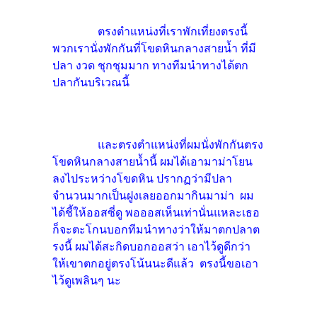
ตรงตำแหน่งที่เราพักเที่ยงตรงนี้
พวกเรานั่งพักกันที่โขดหินกลางสายน้ำ ที่มี
ปลา งวด ชุกชุมมาก ทางทีมนำทางได้ตก
ปลากันบริเวณนี้
และตรงตำแหน่งที่ผมนั่งพักกันตรง
โขดหินกลางสายน้ำนี้ ผมได้เอามาม่าโยน
ลงไประหว่างโขดหิน ปรากฏว่ามีปลา
จำนวนมากเป็นฝูงเลยออกมากินมาม่า ผม
ได้ชี้ให้ออสซี่ดู พอออสเห็นเท่านั่นแหละเธอ
ก็จะตะโกนบอกทีมนำทางว่าให้มาตกปลาต
รงนี้ ผมได้สะกิดบอกออสว่า เอาไว้ดูดีกว่า
ให้เขาตกอยู่ตรงโน้นนะดีแล้ว ตรงนี้ขอเอา
ไว้ดูเพลินๆ นะ