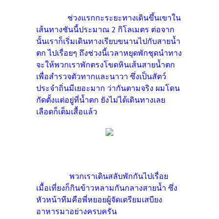
ช่วงแรกกะระยะทางเดินขึ้นเขาใน
เส้นทางชันนี้ประมาณ 2 กิโลเมตร ต่อจาก
นั้นเราก็เริ่มเดินทางเรียบขนานไปกับสายน้ำ
ตก ไปเรื่อยๆ ถึงช่วงนี้เวลาหยุดพักชุดนำทาง
จะให้พวกเราพักตรงโขดหินเส้นสายน้ำตก
เพื่อสำรวจตัวทากและนาวา ซึ่งเป็นสัตว์
ประจำถิ่นมีเยอะมาก ว่ากันตามจริง ผมโดน
กัดตั้งแต่อยู่ที่น้ำตก ยังไม่ได้เดินทางเลย
เลือดก็เต็มเสื้อแล้ว
พวกเราเดินสลับพักกันไปเรื่อย
เมื้อเที่ยงก็กินข้าวหลามกันกลางสายน้ำ ซึ่ง
หัวหน้าทีมคือพี่หยอยผู้จัดเตรียมเสบียง
อาหารมาอย่างครบครัน