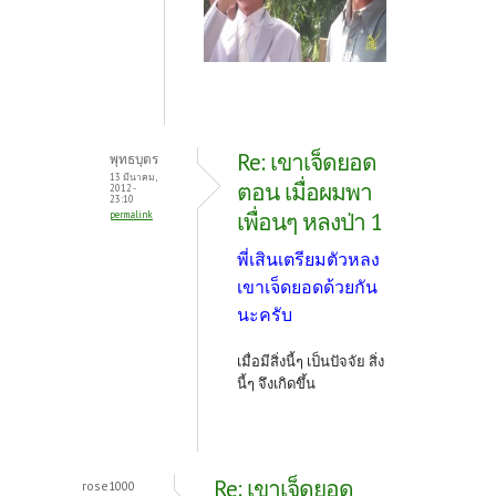
Re: เขาเจ็ดยอด
พุทธบุตร
13 มีนาคม,
ตอน เมื่อผมพา
2012 -
23:10
เพื่อนๆ หลงป่า 1
permalink
พี่เสินเตรียมตัวหลง
เขาเจ็ดยอดด้วยกัน
นะครับ
เมื่อมีสิ่งนี้ๆ เป็นปัจจัย สิ่ง
นี้ๆ จึงเกิดขึ้น
Re: เขาเจ็ดยอด
rose1000