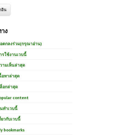
ทาง
้อตกลงร่วม(กรุณาอ่าน)
ารใช้งานเวบนี้
วามเห็นล่าสุด
นื้อหาล่าสุด
ล็อกล่าสุด
opular content
นทำเวบนี้
กี่ยวกับเวบนี้
y bookmarks