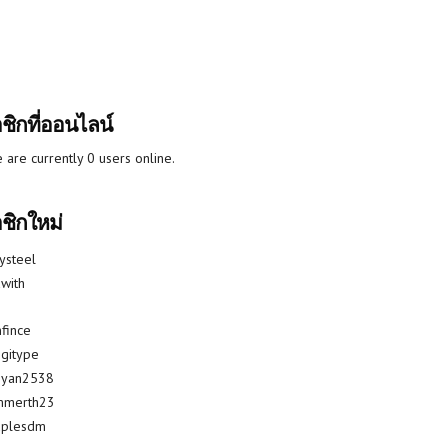
ชิกที่ออนไลน์
 are currently 0 users online.
ชิกใหม่
lysteel
with
fince
gitype
riyan2538
mmerth23
uplesdm