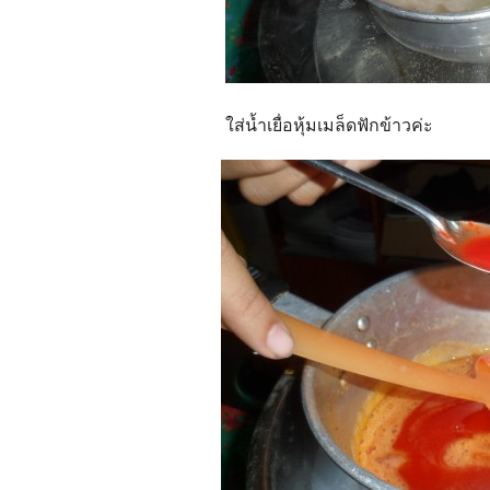
ใส่น้ำเยื่อหุ้มเมล็ดฟักข้าวค่ะ