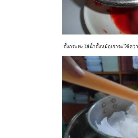
ตั้งกระทะใส่น้ำตั้งหม้อเราจะใช้คว