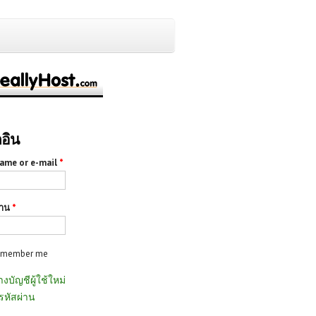
กอิน
ame or e-mail
*
่าน
*
emember me
างบัญชีผู้ใช้ใหม่
รหัสผ่าน