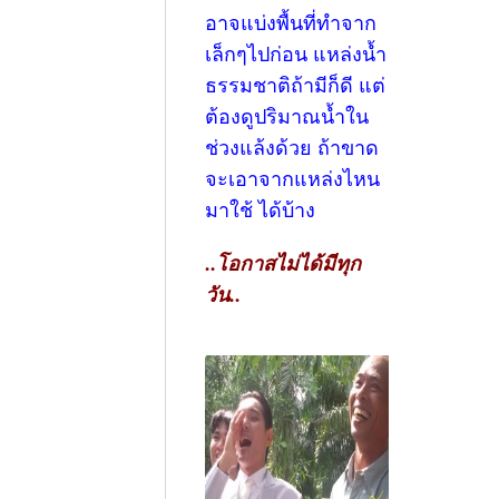
อาจแบ่งพื้นที่ทำจาก
เล็กๆไปก่อน แหล่งน้ำ
ธรรมชาติถ้ามีก็ดี แต่
ต้องดูปริมาณน้ำใน
ช่วงแล้งด้วย ถ้าขาด
จะเอาจากแหล่งไหน
มาใช้ ได้บ้าง
..โอกาสไม่ได้มีทุก
วัน..