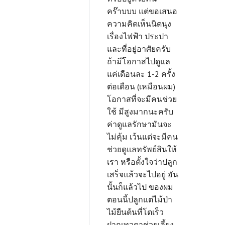
คร๊าบบบ แต่ขอเสนอ
ความคิดเห็นนิดนุง
เรื่องไฟฟ้า ประปา
และที่อยู่อาศัยครับ
ถ้ามีโอกาสไปดูแล
แค่เดือนละ 1-2 ครั้ง
ต่อเดือน (เหมือนผม)
โอกาสที่จะมีคนช่วย
ใช้ มีสูงมากนะครับ
ค่าดูแลรักษามันจะ
ไม่คุ้ม เว้นแต่จะมีคน
ช่วยดูแลทรัพย์สินให้
เรา หรือตั้งใจว่าปลูก
เสร็จแล้วจะไปอยู่
อัน
นั้นก็แล้วไป ของผม
ตอนนี้ปลูกแต่ไม้ป่า
ไม้ยืนต้นที่โตเร็ว
ฝากเทวดาช่วยเลี้ยง