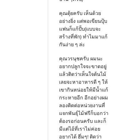
คุณตุ้ยครับ เห็นด้วย
อย่างยิ่ง แต่พอเขียนปุ้บ
แฟนก็แก้ปั้บ(แบบจะ
สร้างที่พัก) ทำไมมาแก้
กันง่าย ๆ ล่ะ
คุณวรนุชครับ ผมนะ
อยากปลูกใจจะขาดอยู่
แล้วติดว่าเห็นใจต้นไม้
เลยจะหาอาหารดี ๆ ให้
เขากินหน่อยให้มีน้ำแก้
กระหายอีก อีกอย่างผม
ลองติดต่อหน่วยงานที่
แจกพันธุ์ไม้ฟรีก็บอกว่า
ต้องรอก่อนครับ และก็
มีแต่ไอ้ที่เราไม่ค่อย
อยากได้ ฮึ่มๆ! ติดว่า