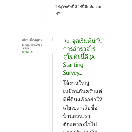
ไร่สุโขทัยนี้ดี ไร่นี้มีแต่ความ
สุข
Re: จุดเริ่มต้นกับ
สนิทเมืองอุดร
13 มิถุนายน, 2014
การสำรวจไร่
- 22:32
permalink
สุโขทัยนี้ดี (A
Starting
Survey...
โอ้งานใหญ่
เหมือนกันครับแต่
มีที่ดินแล้วอย่าให้
เสียเปล่าเสียชื่อ
บ้านสวนเรา
ต้องหาอะไรไป