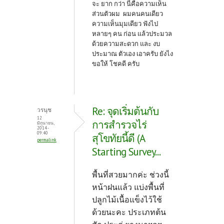
จะ ยาก กว่า นี่คือความเห็น
ส่วนตัวผม ผมคนคนเดียว
ความเห็นมุมเดียว ฟังไป
หลายๆ คน ก่อน แล้วประมวล
ด้วยความสะดวก และ งบ
ประมาณ ตัวเอง เอาครับ ยังไง
ขอให้ โชคดี ครับ
Re: จุดเริ่มต้นกับ
วรนุช
12
การสำรวจไร่
มิถุนายน,
2014 -
09:40
สุโขทัยนี้ดี (A
permalink
Starting Survey...
พื้นที่สวยมากค่ะ ช่วงนี้
หน้าฝนแล้ว แบ่งพื้นที่
ปลูกไม้เนื้อแข็งไว้ใช้
ด้วยนะคะ ประเภทต้น