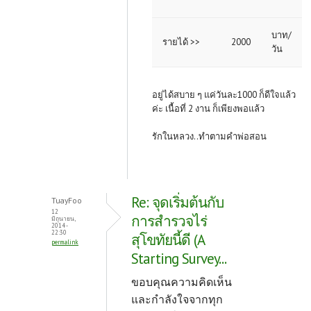
บาท/
รายได้ >>
2000
วัน
อยู่ได้สบาย ๆ แค่วันละ1000 ก็ดีใจแล้ว
ค่ะ เนื้อที่ 2 งาน ก็เพียงพอแล้ว
รักในหลวง..ทำตามคำพ่อสอน
Re: จุดเริ่มต้นกับ
TuayFoo
12
การสำรวจไร่
มิถุนายน,
2014 -
22:30
สุโขทัยนี้ดี (A
permalink
Starting Survey...
ขอบคุณความคิดเห็น
และกำลังใจจากทุก