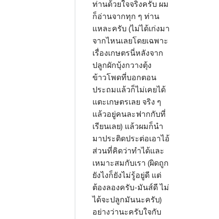
ท่านด้วยใจจริงครับ ผม
ก็อ่านจากทุก ๆ ท่าน
แหละครับ (ไม่ได้เก่งมา
จากไหนเลยโดยเฉพาะ
เรื่องเกษตรนี่หลังจาก
ปลูกผักบุ้งกวางตุ้ง
ข้าวโพดที่บอกตอน
ประถมแล้วก็ไม่เคยได้
แตะเกษตรเลย จริง ๆ
แล้วอยู่คนละฟากกับที่
เรียนเลย) แล้วผมก็นำ
มาประติดประต่อเอาไอ้
ส่วนที่คิดว่าทำได้และ
เหมาะสมกับเรา (ผิดถูก
ยังไงก็ยังไม่รู้อยู่ดี แต่
ต้องลองครับ-มันส์ดี ไม่
ได้จะปลูกมันนะครับ
)
อย่างว่านะครับใจกับ