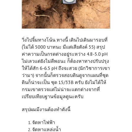
วิ่งไปจิ้มทางโน้น ทางนี้ เดินไปเดินมารอบที่
(ไม่ได้ 5000 บาทนะ มีแต่เสียตังค์ 55) สรุป
ค่าความเป็นกรดด่างอยู่ระหว่าง 4.8-5.0 pH
ไม่เลวแต่ยังไม่ดีพอนะ ก็ต้องหาทางปรับปรุง
ให้ได้สัก 6-6.5 pH ถึงจะสวย (นักวิชาการเขา
ว่ามา) จากนั้นก็ตรวจสอบดินดูจากแผนที่ชุด
ดินก็น่าจะเป็น ชุด 15/33B ครับ ยังไม่ได้ให้
กรมเขาตรวจแต่ไม่น่าจะแตกต่างจากที่
เปรียบเทียบฐานข้อมูลดูนะครับ
สรุปผมมีงานต้องทำดังนี้
จัดหาไฟฟ้า
จัดหาแหล่งน้ำ