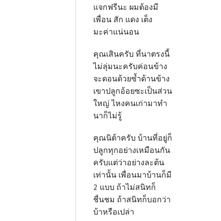
แจกฟรีนะ ผมต้องมี
เพื่อน สัก แดง เต็ง
มะค่าแน่นอน
คุณเสินครับ ที่นาตรงนี้
ไม่ลุ่มนะครับค่อนข้าง
จะดอนด้วยซ้ำด้านข้าง
เขาปลูกอ้อยซะเป็นส่วน
ใหญ่ ไหงคนเก่ามาทำ
นาก็ไม่รู้
คุณนิต้าครับ บ้านที่อยู่ก็
ปลูกทุกอย่างเหมือนกัน
ครับแต่ว่าอย่างละต้น
เท่านั้น เพื่อนมาบ้านก็มี
2 แบบ ถ้าไม่สนิทก็
ชื่นชม ถ้าสนิทก็บอกว่า
บ้าหรือเปล่า