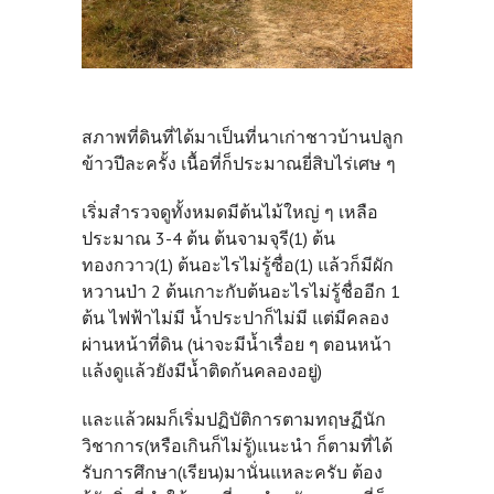
สภาพที่ดินที่ได้มาเป็นที่นาเก่าชาวบ้านปลูก
ข้าวปีละครั้ง เนื้อที่ก็ประมาณยี่สิบไร่เศษ ๆ
เริ่มสำรวจดูทั้งหมดมีต้นไม้ใหญ่ ๆ เหลือ
ประมาณ 3-4 ต้น ต้นจามจุรี(1) ต้น
ทองกวาว(1) ต้นอะไรไม่รู้ซื่อ(1) แล้วก็มีผัก
หวานป่า 2 ต้นเกาะกับต้นอะไรไม่รู้ชื่ออีก 1
ต้น ไฟฟ้าไม่มี น้ำประปาก็ไม่มี แต่มีคลอง
ผ่านหน้าที่ดิน (น่าจะมีน้ำเรื่อย ๆ ตอนหน้า
แล้งดูแล้วยังมีน้ำติดก้นคลองอยู่)
และแล้วผมก็เริ่มปฏิบัติการตามทฤษฏีนัก
วิชาการ(หรือเกินก็ไม่รู้)แนะนำ ก็ตามที่ได้
รับการศึกษา(เรียน)มานั่นแหละครับ ต้อง