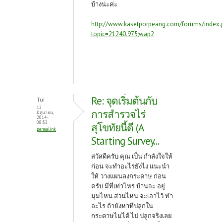
บ้างน่ะค่ะ
http://www.kasetporpeang.com/forums/index.
topic=21240.975;wap2
Re: จุดเริ่มต้นกับ
Tui
12
การสำรวจไร่
มิถุนายน,
2014 -
08:52
สุโขทัยนี้ดี (A
permalink
Starting Survey...
สวัสดีครับ คุณ เป็น กำลังใจให้
ก่อน จะทำอะไรยังไง แนะนำ
ให้ วางแผนลงกระดาษ ก่อน
ครับ มีที่เท่าไหร่ บ้านจะ อยู่
มุมไหน ส่วนไหน จะเอาไว้ ทำ
อะไร ถ้ายังหาที่ปลูกใน
กระดาษไม่ได้ ไป ปลูกจริงเลย