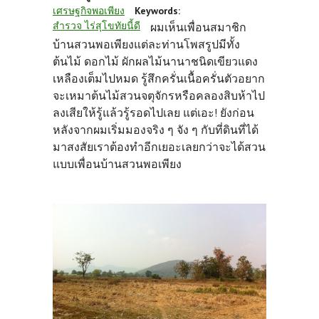
เศรษฐกิจพอเพียง
Keywords:
สำรวจ ไร่สุโขทัยนี้ดี
ผมเห็นเพื่อนสมาชิก
บ้านสวนพอเพียงแต่ละท่านโพสรูปมีทั้ง
ต้นไม้ ดอกไม้ ผักผลไม้นานาชนิดเขียวแดง
เหลืองเต็มไปหมด รู้สึกครั่นเนื้อครั่นตัวอยาก
จะเหมาต้นไม้สวนจตุจักรหรือคลองสิบห้าไป
ลงเสียให้รู้แล้วรู้รอดไปเลย แต่เอะ! ยังก่อน
หลังจากผมเริ่มมองจริง ๆ จัง ๆ กับที่ดินที่ได้
มาสงสัยเราต้องทำอีกเยอะเลยกว่าจะได้สวน
แบบเพื่อนบ้านสวนพอเพียง