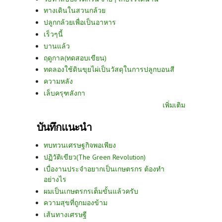
ทางเดินในสวนกล้วย
ปลูกกล้วยเพื่อเป็นอาหาร
เร็วๆนี้
บานแล้ว
ฤดูกาล(ทดสอบเขียน)
ทดลองใช้ดินขุยไผ่เป็นวัสดุในการปลูกบอนสี
ความหลัง
เล็บครุฑลังกา
เพิ่มเติม
บันทึกแนะนำ
ทบทวนเศรษฐกิจพอเพียง
ปฏิวัติเขียว(The Green Revolution)
เบื่องานประจำอยากเป็นเกษตรกร ต้องทำ
อย่างไร
ผมเป็นเกษตรกรเต็มขั้นแล้วครับ
ความสุขที่ถูกมองข้าม
เส้นทางเศรษฐี