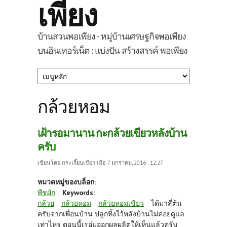
เพียง
บ้านสวนพอเพียง - หมู่บ้านเศรษฐกิจพอเพียง
บนอินเทอร์เน็ต : แบ่งปัน สร้างสรรค์ พอเพียง
กล้วยหอม
เฝ้ารอมานาน กะกล้วยเขียวหลังบ้าน
ครับ
เขียนโดย
กระเจี๊ยบเขียว
เมื่อ 7 มกราคม, 2016 - 12:27
หมวดหมู่ของบล็อก:
พืชผัก
Keywords:
กล้วย
กล้วยหอม
กล้วยหอมเขียว
ได้มาสี่ต้น
ครับจากเพื่อนบ้าน ปลูกทิ้งใว้หลังบ้านไม่ค่อยดูแล
เท่าไหร่ ตอนนี้เรอ่มออกผลผลิตให้เห็นแล้วครับ