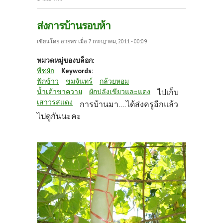
ส่งการบ้านรอบห้า
เขียนโดย
อวยพร
เมื่อ 7 กรกฎาคม, 2011 - 00:09
หมวดหมู่ของบล็อก:
พืชผัก
Keywords:
ฟักข้าว
ชมจันทร์
กล้วยหอม
น้ำเต้าขาควาย
ผักปลังเขียวและแดง
ไปเก็บ
เสาวรสแดง
การบ้านมา....ได้ส่งครูอีกแล้ว
ไปดูกันนะคะ