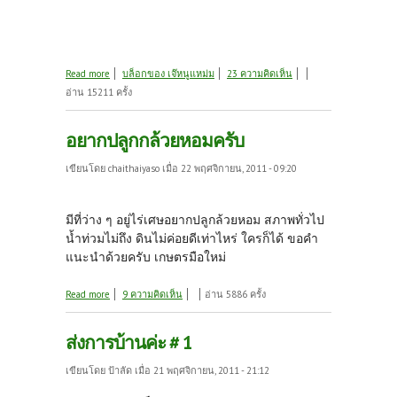
about มาชมต้นไม้รอบบ้านกัน
Read more
บล็อกของ เจ๊หนูแหม่ม
23 ความคิดเห็น
อ่าน 15211 ครั้ง
อยากปลูกกล้วยหอมครับ
เขียนโดย
chaithaiyaso
เมื่อ 22 พฤศจิกายน, 2011 - 09:20
มีที่ว่าง ๆ อยู่ไร่เศษอยากปลูกล้วยหอม สภาพทั่วไป
น้ำท่วมไม่ถึง ดินไม่ค่อยดีเท่าไหร่ ใครก็ได้ ขอคำ
แนะนำด้วยครับ เกษตรมือใหม่
about อยากปลูกกล้วยหอมครับ
Read more
9 ความคิดเห็น
อ่าน 5886 ครั้ง
ส่งการบ้านค่ะ # 1
เขียนโดย
ป้าลัด
เมื่อ 21 พฤศจิกายน, 2011 - 21:12