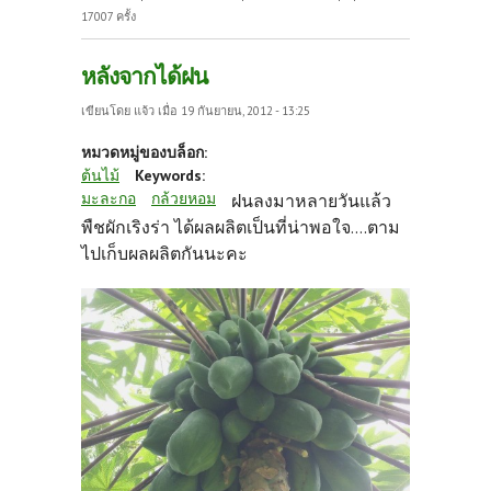
17007 ครั้ง
หลังจากได้ฝน
เขียนโดย
แจ้ว
เมื่อ 19 กันยายน, 2012 - 13:25
หมวดหมู่ของบล็อก:
ต้นไม้
Keywords:
มะละกอ
กล้วยหอม
ฝนลงมาหลายวันแล้ว
พืชผักเริงร่า ได้ผลผลิตเป็นที่น่าพอใจ....ตาม
ไปเก็บผลผลิตกันนะคะ