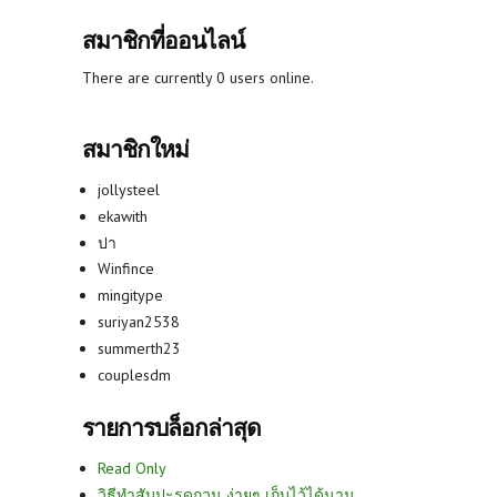
สมาชิกที่ออนไลน์
There are currently 0 users online.
สมาชิกใหม่
jollysteel
ekawith
ปา
Winfince
mingitype
suriyan2538
summerth23
couplesdm
รายการบล็อกล่าสุด
Read Only
วิธีทำสับปะรดกวน ง่ายๆ เก็บไว้ได้นาน