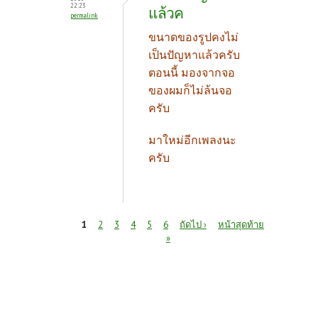
22:23
แล้วค
permalink
ขนาดของรูปคงไม่
เป็นปัญหาแล้วครับ
ตอนนี้ มองจากจอ
ของผมก็ไม่ล้นจอ
ครับ
มาใหม่อีกเพลงนะ
ครับ
หน้า
1
2
3
4
5
6
ถัดไป ›
หน้าสุดท้าย
»