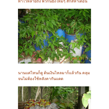
ทำไว้หลายถัง พวกนี้ยังใหม่ๆ สักสี่ห้าเดือน
นานแค่ไหนก็ดู ต้นเงินไหลมาก็แล้วกัน คลุม
จนไม่ต้องใช้หลังคากันแดด