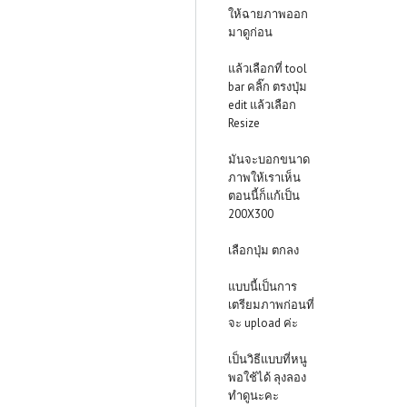
ให้ฉายภาพออก
มาดูก่อน
แล้วเลือกที่ tool
bar คลิ๊ก ตรงปุ่ม
edit แล้วเลือก
Resize
มันจะบอกขนาด
ภาพให้เราเห็น
ตอนนี้ก็แก้เป็น
200X300
เลือกปุ่ม ตกลง
แบบนี้เป็นการ
เตรียมภาพก่อนที่
จะ upload ค่ะ
เป็นวิธีแบบที่หนู
พอใช้ได้ ลุงลอง
ทำดูนะคะ