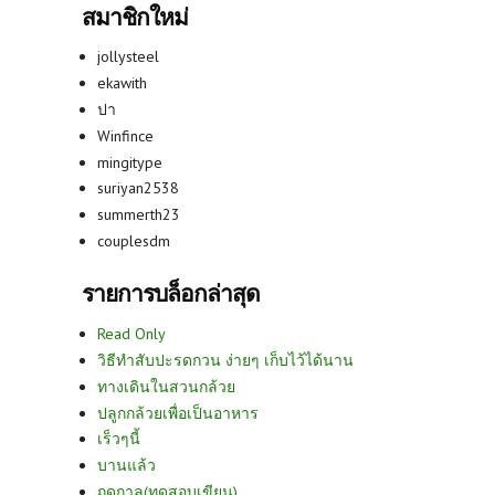
สมาชิกใหม่
jollysteel
ekawith
ปา
Winfince
mingitype
suriyan2538
summerth23
couplesdm
รายการบล็อกล่าสุด
Read Only
วิธีทำสับปะรดกวน ง่ายๆ เก็บไว้ได้นาน
ทางเดินในสวนกล้วย
ปลูกกล้วยเพื่อเป็นอาหาร
เร็วๆนี้
บานแล้ว
ฤดูกาล(ทดสอบเขียน)