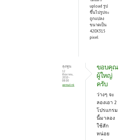
upload รูป
ขึ้นไปรูปจะ
ถูกแปลง
ขนาดเป็น
420X315
pixel
ขอบคุณ
ลุงพูน
12
ผู้ใหญ่
มิถุนายน,
2010 -
08:00
ครับ
permalink
ว่างๆ จะ
ลองเอา 2
โปรแกรม
นี้มาลอง
ใช้สัก
หน่อย