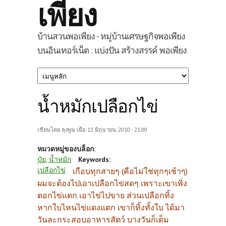
เพียง
บ้านสวนพอเพียง - หมู่บ้านเศรษฐกิจพอเพียง
บนอินเทอร์เน็ต : แบ่งปัน สร้างสรรค์ พอเพียง
น้ำหมักเปลือกไข่
เขียนโดย
ลุงพูน
เมื่อ 11 มิถุนายน, 2010 - 21:00
หมวดหมู่ของบล็อก:
ปุ๋ย, น้ำหมัก
Keywords:
เปลือกไข่
เกือบทุกสายๆ (คือไม่ใช่ทุกๆเช้าๆ)
ผมจะต้องไปเอาเปลือกไข่สดๆ เพราะเขาเพิ่ง
ตอกไข่แตก เอาไข่ไปขาย ส่วนเปลือกทิ้ง
หากใบไหนไข่แดงแตก เขาก็ทิ้งทั้งใบ ได้มา
วันละกระสอบอาหารสัตว์ บางวันก็เต็ม