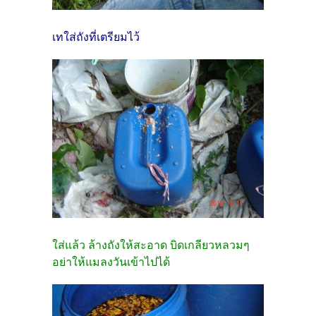
เทใส่ถังที่เตรียมไว้
ใส่แล้ว ล้างถังให้สะอาด บิดเกลียวหลวมๆ
อย่าให้แมลงวันเข้าไปได้