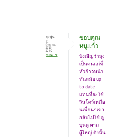
ขอบคุณ
ลุงพูน
11
หนูแก้ว
มิถุนายน,
2010 -
22:00
บังเอิญว่าลุง
permalink
เป็นคนแก่ที่
หัวก้าวหน้า
ทันสมัย up
to date
แทนที่จะใช้
วินโดว์เหมือ
นเพื่อนๆเขา
กลับไปใช้ อู
บุนตู ตาม
ผู้ใหญ่ ดังนั้น