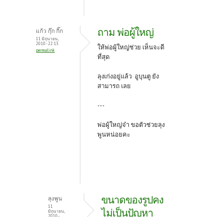
ถาม พ่อผู้ใหญ่
แก้ว กุ๊ก กิ๊ก
11 มิถุนายน,
2010 - 22:13
ให้พ่อผู้ใหญ่ช่วย เห็นจะดี
permalink
ที่สุด
ลุงเก่งอยู่แล้ว อูบุนตู ยัง
สามารถ เลย
---
พ่อผู้ใหญ่จ๋า ขอตัวช่วยลุง
พูนหน่อยคะ
ขนาดของรูปคง
ลุงพูน
11
ไม่เป็นปัญหา
มิถุนายน,
2010 -