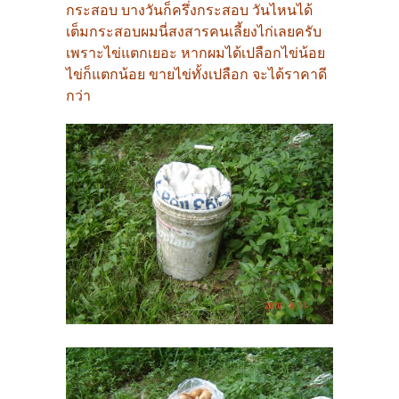
กระสอบ บางวันก็ครึ่งกระสอบ วันไหนได้
เต็มกระสอบผมนี่สงสารคนเลี้ยงไก่เลยครับ
เพราะไข่แตกเยอะ หากผมได้เปลือกไข่น้อย
ไข่ก็แตกน้อย ขายไข่ทั้งเปลือก จะได้ราคาดี
กว่า