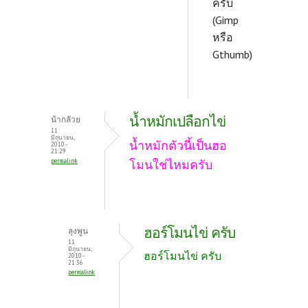
ครับ
(Gimp
หรือ
Gthumb)
น้ำหมักเปลือกไข่
น้ากล้วย
11
มิถุนายน,
น้ำหมักตัวนี้เป็นฮอ
2010 -
21:29
permalink
โมนใช่ไหมครับ
ฮอร์โมนไข่ ครับ
ลุงพูน
11
มิถุนายน,
ฮอร์โมนไข่ ครับ
2010 -
21:36
permalink