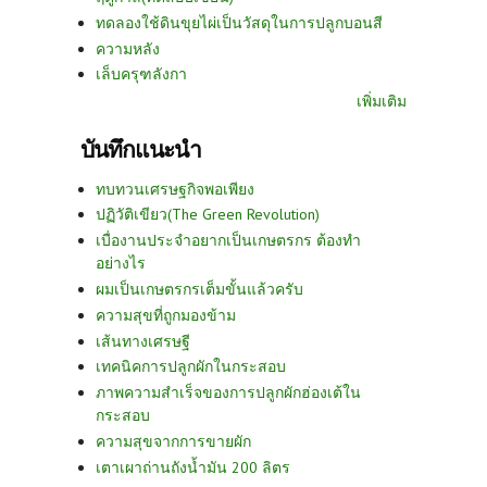
ทดลองใช้ดินขุยไผ่เป็นวัสดุในการปลูกบอนสี
ความหลัง
เล็บครุฑลังกา
เพิ่มเติม
บันทึกแนะนำ
ทบทวนเศรษฐกิจพอเพียง
ปฏิวัติเขียว(The Green Revolution)
เบื่องานประจำอยากเป็นเกษตรกร ต้องทำ
อย่างไร
ผมเป็นเกษตรกรเต็มขั้นแล้วครับ
ความสุขที่ถูกมองข้าม
เส้นทางเศรษฐี
เทคนิคการปลูกผักในกระสอบ
ภาพความสำเร็จของการปลูกผักฮ่องเต้ใน
กระสอบ
ความสุขจากการขายผัก
เตาเผาถ่านถังน้ำมัน 200 ลิตร