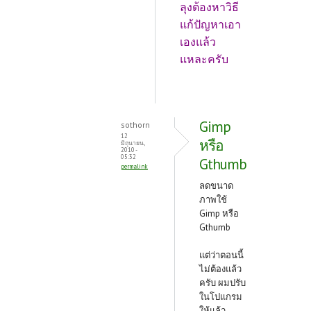
ลุงต้องหาวิธี
แก้ปัญหาเอา
เองแล้ว
แหละครับ
Gimp
sothorn
12
หรือ
มิถุนายน,
2010 -
05:32
Gthumb
permalink
ลดขนาด
ภาพใช้
Gimp หรือ
Gthumb
แต่ว่าตอนนี้
ไม่ต้องแล้ว
ครับ ผมปรับ
ในโปแกรม
ให้แล้ว