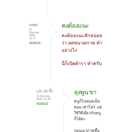
คงต้องแนะ
ลุงพูน
11
มิถุนายน,
คงต้องแนะสักหน่อย
2010 -
21:17
ว่า ลดขนาดภาพ ทำ
permalink
อย่างไร
นี่ก็เปิดตำรา ทำครับ
ลุงพูน ขา
แก้ว กุ๊ก กิ๊ก
11 มิถุนายน,
2010 - 21:44
หนูก็ไม่ค่อยเป็น
permalink
คอม เท่าไหร่ แต่
ใช้วิธีเดียวกับหนู
ก็ได้ค่ะ
ก่อนเอาภาพขึ้น