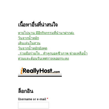
เนื้อหาอื่นที่น่าสนใจ
หายไปนาน มีอีกกิจกรรมที่นำมาฝากค่ะ
วุ้นจากน้ำหมัก
เดินเล่นในสวน
วุ้นจากน้ำหมักมังคุด
..ร่วมมือร่วมใจ .. ทำลูกบอลชีวภาพ ช่วยเหลือน้ำ
ท่วมและต้อนรับเทศกาลลอยกระทง
ล็อกอิน
Username or e-mail
*