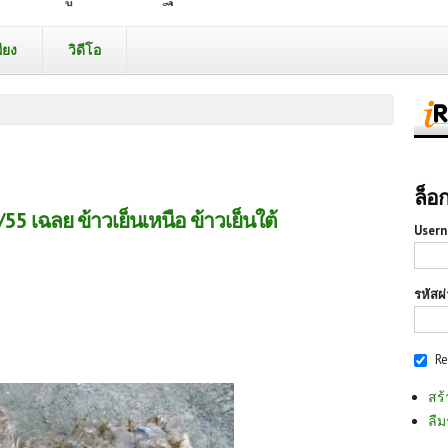
ียง
วิดีโอ
ล็อ
55 เฉลย ข้าวเย็นเหนือ ข้าวเย็นใต้
Usern
รหัสผ
R
สร้
ลืม