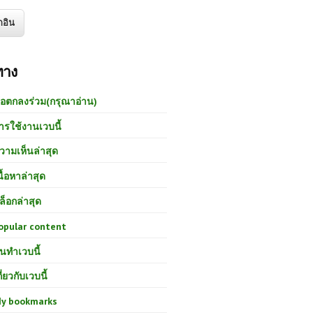
ทาง
้อตกลงร่วม(กรุณาอ่าน)
ารใช้งานเวบนี้
วามเห็นล่าสุด
นื้อหาล่าสุด
ล็อกล่าสุด
opular content
นทำเวบนี้
กี่ยวกับเวบนี้
y bookmarks