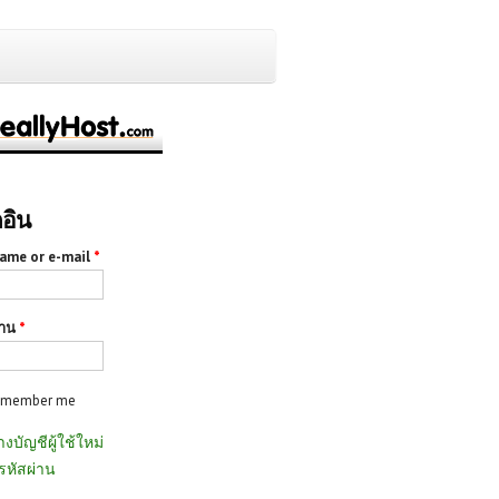
กอิน
ame or e-mail
*
่าน
*
emember me
างบัญชีผู้ใช้ใหม่
รหัสผ่าน