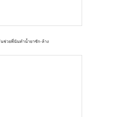
ื่นช่วยพี่นันทำน้ำยาซัก-ล้าง