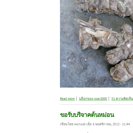
about คำถามประจำวันศุกร์ที่ 09/11/55 เฉ
Read more
บล็อกของ rose1000
31 ความคิดเห็
ขอรับบริจาคต้นหม่อน
เขียนโดย
wenusd
เมื่อ 6 พฤศจิกายน, 2012 - 11:44