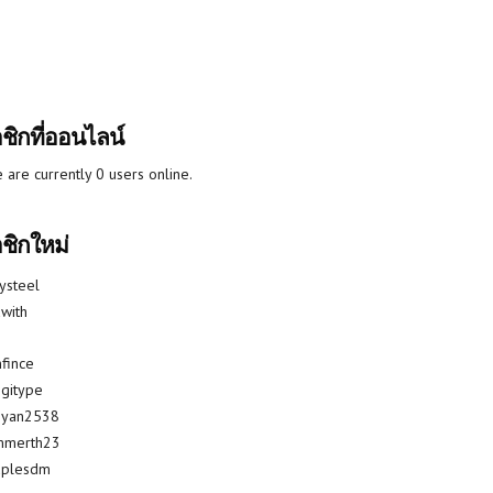
ชิกที่ออนไลน์
 are currently 0 users online.
ชิกใหม่
lysteel
with
fince
gitype
riyan2538
mmerth23
uplesdm