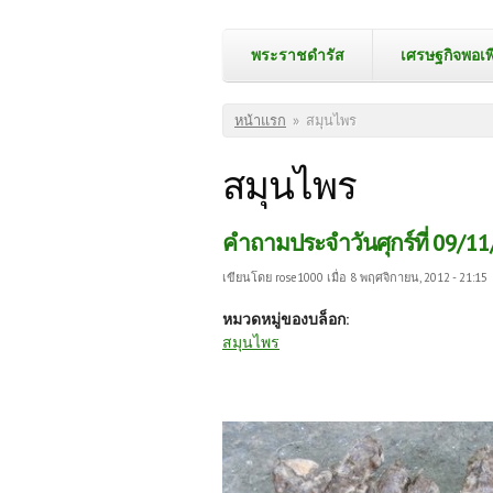
พระราชดำรัส
เศรษฐกิจพอเพ
คุณอยู่ที่นี่
หน้าแรก
»
สมุนไพร
สมุนไพร
คำถามประจำวันศุกร์ที่ 09/11/
เขียนโดย
rose1000
เมื่อ 8 พฤศจิกายน, 2012 - 21:15
หมวดหมู่ของบล็อก:
สมุนไพร