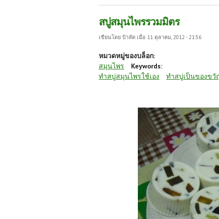
สบู่สมุนไพรรวมมิตร
เขียนโดย
ป้าลัด
เมื่อ 11 ตุลาคม, 2012 - 21:56
หมวดหมู่ของบล็อก:
สมุนไพร
Keywords:
ทำสบู่สมุนไพรใช้เอง
ทำสบู่เป็นของขว