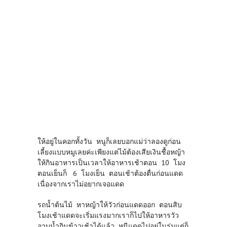
ให้อยู่ในคอกทั้งวัน หนูก็เลยบอกแม่ว่าลองดูก่อน
เลี้ยงแบบหมูเลยค่ะเพียงแต่ไม้ต้องเสียเงินชื้อหญ้า
ให้กินอาหารเป็นเวลาให้อาหารเช้าตอน 10 โมง
ตอนเย็นก็ 6 โมงเย็น ตอนเช้าต้องตื่นก่อนแดด
เนื่องจากเราไม่อยากเจอแดด
รถน้ำต้นไม้ หาหญ้าให้วัวก่อนแดดออก ตอนสิบ
โมงเช้าแดดจะเริ่มแรงมากเราก็ไปให้อาหารวัว
อาบน้ำกินข้าวเช้าได้แล้ว หนีแดดไปอยู่ในร่มแต่ก็