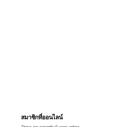
สมาชิกที่ออนไลน์
There are currently 0 users online.