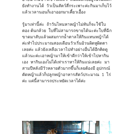
ยังทำงานได้ วัวเป็นสัตว์สี่กระเพาะค่ะกินมาเก็บไว้
แล้วเวลานอนก็เอาออกมาเคี้ยวเอื้อง
รู้มาเท่านี้ค่ะ ถ้าวันไหนหาหญ้าไม่ทันก็จะใช้ใบ
ตอง ต้นกล้วย ใบที่ไม่สามารถขายได้นะค่ะใบที่ฉีก
ขาดมาสับแล้วผสมกากน้ำตาลให้กินแทนหญ้าได้
ค่ะทำไปประมาณสองเดือนวัวเริ่มอ้วนผิดหูผิดตา
เลยค่ะ แล้วยังเหลือเวลาไปทำอย่างอื่นได้อีกคิดดู
แล้วนะค่ะเอาหญ้ามาให้เข้าดีกว่าให้เข้าไปหากิน
เอง หากินเองไม่ได้เท่าเราหาให้กินแน่เลยค่ะ มา
สามปีหลังมีวัวหลายตัวมากขึ้นก็เลยต้องมี อุปกรณ์
ตัดหญ้าแล้วก็ปลูกหญ้าอาหารสัตว์ประมาณ 1 ไร่
ค่ะ แค่นี้สามารถประหยัดเวลาได้ค่ะ