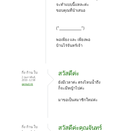
จะทำแบบนี้แหละค่ะ
ขอบคุณที่นำเสนอ
(^_______________^)
พอเพียง และ เพียงพอ
บ้านไร่จันทร์เจ้า
สวัสดีค่ะ
กิ่ง ก้าน ใบ
2 กุมภาพันธ์,
2010 - 12:58
ยังมีเวลาค่ะ ตรงไหนน้ำถึง
permalink
ก็จะมีหญ้าไปค่ะ
มาขอเป็นสมาชิกใหม่ค่ะ
สวัสดีค่ะคุณจันทร์
กิ่ง ก้าน ใบ