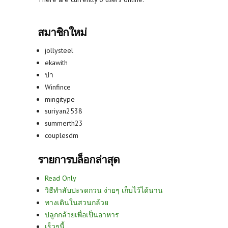
สมาชิกใหม่
jollysteel
ekawith
ปา
Winfince
mingitype
suriyan2538
summerth23
couplesdm
รายการบล็อกล่าสุด
Read Only
วิธีทำสับปะรดกวน ง่ายๆ เก็บไว้ได้นาน
ทางเดินในสวนกล้วย
ปลูกกล้วยเพื่อเป็นอาหาร
เร็วๆนี้