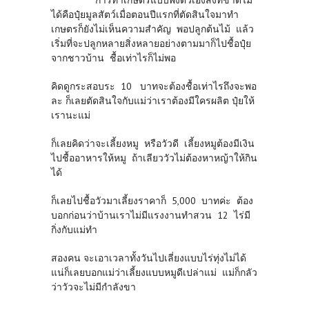
การทำเกษตรแบบพึ่งตัวเองสิ่งที่ขาดไม่
ได้คือปุ๋ยมูลสัตว์เมื่อตอนปีแรกที่ตัดสินใจมาทำ
เกษตรก็ยังไม่เห็นความสำคัญ พอปลูกต้นไม้ แล้ว
เริ่มที่จะปลูกหลายสิ่งหลายอย่างตามมาก็ไปชื้อปุ๋ย
จากชาวบ้าน ชื้อเท่าไรก็ไม่พอ
คิดดูกระสอบระ 10 บาทจะต้องชื้อเท่าไรถึงจะพอ
ละ ก็เลยตัดสินใจกับแม่ว่าเราต้องมีใครผลิต ปุ๋ยให้
เรานะแม่
ก็เลยคิดว่าจะเลี้ยงหมู หรือวัวดี เลี้ยงหมูต้องมีเงิน
ไปชื้ออาหารให้หมู ถ้าเลียววัวไม่ต้องหาหญ้าให้กิน
ได้
ก็เลยไปชื้อวัวมาเลี้ยงราคาก็ 5,000 บาทค่ะ ต้อง
บอกก่อนว่าบ้านเราไม่มีแรงงานทำสวน 12 ไร่มี
กิ่งกับแม่ทำ
สองคน จะเอาเวลาทั้งวันไปเลี่ยงแบบไร่ทุ่งไม่ได้
แน่ก็เลยบอกแม่ว่าเลี้ยงแบบหมูดีเปล่าแม่ แม่ก็กลัว
ว่าวัวจะไม่มีกำลังขา