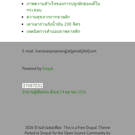
ภาพความสำเร็จของการปลูกผักฮ่องเต้ใน
กระสอบ
ความสุขจากการขายผัก
เตาเผาถ่านถังน้ำมัน 200 ลิตร
เทคนิคการทำบ่อปลาพลาสติก
E-mail : bansuanporpeang[at]gmail[dot]com
Powered by
Drupal
จำนวนผู้เยี่ยมชม ตั้งแต่ 14 ตุลาคม 2551
2026 บ้านสวนพอเพียง- This is a Free Drupal Theme
Ported to Drupal for the Open Source Community by