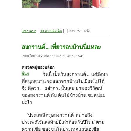
about วันนี้ วันดี ... มีสมรส ... ?
Read more
10 ความคิดเห็น
อ่าน 7519 ครั้ง
สงกรานต์ ... เที่ยวรอบบ้านนี่แหละ
เขียนโดย
paloo
เมื่อ 13 เมษายน, 2015 - 16:45
หมวดหมู่ของบล็อก:
อื่นๆ
วันนี้ เป็นวันสงกรานต์ ... แต่ยังหา
ที่สนุกสนาน จะออกจากบ้านไปเยือนไม่ได้
จึง คิดว่า ... อย่ากระนั้นเลย มามองวิวัฒน์
ของสงกรานต์ กับ ต้นไม้ข้างบ้าน ซะหน่อย
ปะไร
‘ประเพณีตรุษสงกรานต์’ หมายถึง
ประเพณีวันส่งท้ายปีเก่าต้อนรับปีใหม่ ตาม
ความเชื่อ ของชนในประเทศแถบเอเชีย