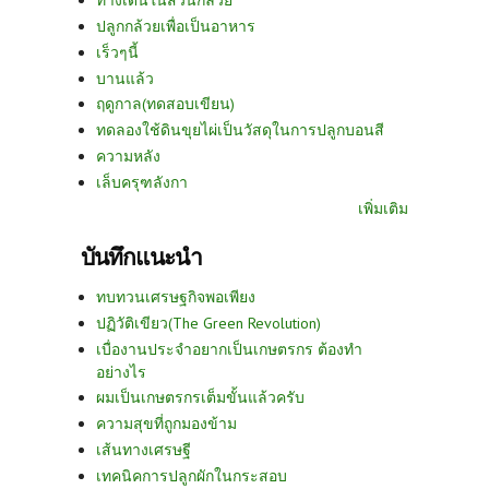
ทางเดินในสวนกล้วย
ปลูกกล้วยเพื่อเป็นอาหาร
เร็วๆนี้
บานแล้ว
ฤดูกาล(ทดสอบเขียน)
ทดลองใช้ดินขุยไผ่เป็นวัสดุในการปลูกบอนสี
ความหลัง
เล็บครุฑลังกา
เพิ่มเติม
บันทึกแนะนำ
ทบทวนเศรษฐกิจพอเพียง
ปฏิวัติเขียว(The Green Revolution)
เบื่องานประจำอยากเป็นเกษตรกร ต้องทำ
อย่างไร
ผมเป็นเกษตรกรเต็มขั้นแล้วครับ
ความสุขที่ถูกมองข้าม
เส้นทางเศรษฐี
เทคนิคการปลูกผักในกระสอบ