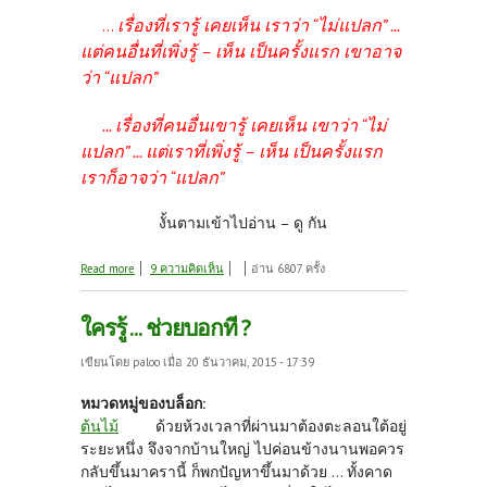
เรื่องที่เรารู้ เคยเห็น เราว่า “ไม่แปลก” ...
...
แต่คนอื่นที่เพิ่งรู้ – เห็น เป็นครั้งแรก เขาอาจ
ว่า “แปลก”
... เรื่องที่คนอื่นเขารู้ เคยเห็น เขาว่า “ไม่
แปลก” ... แต่เราที่เพิ่งรู้ – เห็น เป็นครั้งแรก
เราก็อาจว่า “แปลก”
งั้นตามเข้าไปอ่าน – ดู กัน
about แปลก ...ใช่ว่าน่าพิศวง
Read more
9 ความคิดเห็น
อ่าน 6807 ครั้ง
ใครรู้ ... ช่วยบอกที ?
เขียนโดย
paloo
เมื่อ 20 ธันวาคม, 2015 - 17:39
หมวดหมู่ของบล็อก:
ต้นไม้
ด้วยห้วงเวลาที่ผ่านมาต้องตะลอนใต้อยู่
ระยะหนึ่ง จึงจากบ้านใหญ่ ไปค่อนข้างนานพอควร
กลับขึ้นมาครานี้ ก็พกปัญหาขึ้นมาด้วย ... ทั้งคาด