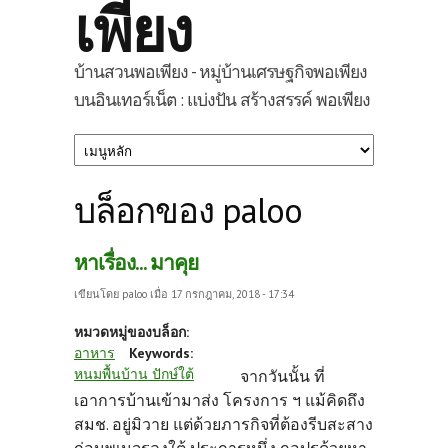
เพียง
บ้านสวนพอเพียง - หมู่บ้านเศรษฐกิจพอเพียง
บนอินเทอร์เน็ต : แบ่งปัน สร้างสรรค์ พอเพียง
บล็อกของ paloo
หาเรื่อง... มาคุย
เขียนโดย
paloo
เมื่อ 17 กรกฎาคม, 2018 - 17:34
หมวดหมู่ของบล็อก:
อาหาร
Keywords:
หนมพื้นบ้าน ปักษ์ใต้
จากวันนั้น ที่
เอาการบ้านเข้ามาส่ง โครงการ ฯ แม้คิดถึง
สมช. อยู่มิวาย แต่ด้วยภารกิจที่ต้องรีบสะสาง