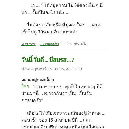
เอ ....? แต่หมูหวาน ไม่ใช่ของเย็น ๆ นี่
นา ... งั้นเป็นอะไรแน่ ? ...
ไม่ต้องสงสัย หรือ มีปุจฉาใด ๆ ... ตาม
เข้าไปดู วิสัชนา ดีกว่ากระมัง
about วันนี้ ... มาชวนกินของเย็น ๆ
Read more
9 ความคิดเห็น
อ่าน 7869 ครั้ง
วันนี้ วันดี ... มีสมรส ... ?
เขียนโดย
paloo
เมื่อ 20 เมษายน, 2015 - 18:01
หมวดหมู่ของบล็อก:
อื่นๆ
13 เมษายน ของทุกปี ในหลาย ๆ ปีที่
ผ่านมานี้ ... เขาว่ากันว่า เป็น “เป็นวัน
ครอบครัว”
เพื่อไม่ให้เสียเจตนารมณ์ของผู้กำหนด ...
ตอนเช้า ของ 13 เมษายน ปีนี้ ... เวลา
ประมาณ 7 นาฬิกา รถคันหนึ่ง ถูกเลือกออก