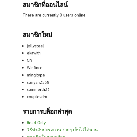
สมาชิกที่ออนไลน์
There are currently 0 users online.
สมาชิกใหม่
jollysteel
ekawith
ปา
Winfince
mingitype
suriyan2538
summerth23
couplesdm
รายการบล็อกล่าสุด
Read Only
วิธีทำสับปะรดกวน ง่ายๆ เก็บไว้ได้นาน