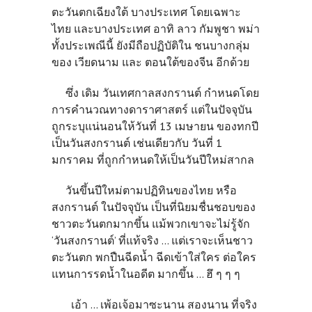
ตะวันตกเฉียงใต้ บางประเทศ โดยเฉพาะ
ไทย และบางประเทศ อาทิ ลาว กัมพูชา พม่า
ทั้งประเพณีนี้ ยังมีถือปฏิบัติใน ชนบางกลุ่ม
ของ เวียดนาม และ ตอนใต้ของจีน อีกด้วย
ซึ่ง เดิม วันเทศกาลสงกรานต์ กำหนดโดย
การคำนวณทางดาราศาสตร์ แต่ในปัจจุบัน
ถูกระบุแน่นอนให้วันที่ 13 เมษายน ของทกปี
เป็นวันสงกรานต์ เช่นเดียวกับ วันที่ 1
มกราคม ที่ถูกกำหนดให้เป็นวันปีใหม่สากล
วันขึ้นปีใหม่ตามปฏิทินของไทย หรือ
สงกรานต์ ในปัจจุบัน เป็นที่นิยมชื่นชอบของ
ชาวตะวันตกมากขึ้น แม้พวกเขาจะไม่รู้จัก
‘วันสงกรานต์’ ที่แท้จริง ... แต่เราจะเห็นชาว
ตะวันตก พกปืนฉีดน้ำ ฉีดเข้าใส่ใคร ต่อใคร
แทนการรดน้ำในอดีต มากขึ้น ... ฮึ ๆ ๆ ๆ
เอ้า ... เพ้อเจ้อมาซะนาน สองนาน ที่จริง