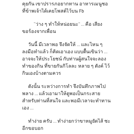
คุยกัน เขาปรารภอยากทาน อาหารเมนูชอ
ที่ข้าพเจ้าได้เคยโพสต์ไว้บน Fb
“ว่าง ๆ ทำให้หน่อยนะ” ... คือ เสียง
ขอร้องจากเพื่อน
วันนี้ มีเวลาพอ จึงจัดให้ ... และไหน ๆ
ลงมือทำแล้ว ก็คิดเอาเอง แบบตื้นเขินว่า ...
อาจจะให้ประโยชน์ กับท่านผู้สนใจจะลอง
ทำของกิน ที่ขายกันกิโลละ หลาย ๆ ตังค์ ไว้
กินเองบ้างตามควร
ดังนั้น ระหว่างการทำ จึงบันทึกภาพไป
พลาง ... แล้วเอามาให้ดูพอเป็นกระสาย
สำหรับท่านที่สนใจ และพอมีเวลาจะทำทาน
เอง ...
ทำง่าย ครับ ... ทำง่ายกว่าขาหมูยัดไส้ ซะ
อีกขอบอก